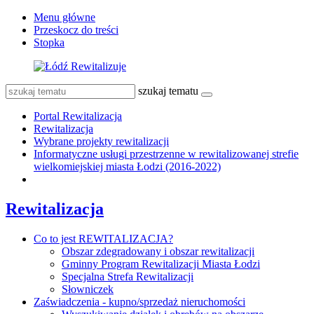
Menu główne
Przeskocz do treści
Stopka
szukaj tematu
Portal Rewitalizacja
Rewitalizacja
Wybrane projekty rewitalizacji
Informatyczne usługi przestrzenne w rewitalizowanej strefie
wielkomiejskiej miasta Łodzi (2016-2022)
Rewitalizacja
Co to jest REWITALIZACJA?
Obszar zdegradowany i obszar rewitalizacji
Gminny Program Rewitalizacji Miasta Łodzi
Specjalna Strefa Rewitalizacji
Słowniczek
Zaświadczenia - kupno/sprzedaż nieruchomości