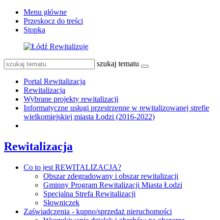
Menu główne
Przeskocz do treści
Stopka
szukaj tematu
Portal Rewitalizacja
Rewitalizacja
Wybrane projekty rewitalizacji
Informatyczne usługi przestrzenne w rewitalizowanej strefie
wielkomiejskiej miasta Łodzi (2016-2022)
Rewitalizacja
Co to jest REWITALIZACJA?
Obszar zdegradowany i obszar rewitalizacji
Gminny Program Rewitalizacji Miasta Łodzi
Specjalna Strefa Rewitalizacji
Słowniczek
Zaświadczenia - kupno/sprzedaż nieruchomości