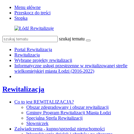
Menu główne
Przeskocz do treści
Stopka
szukaj tematu
Portal Rewitalizacja
Rewitalizacja
Wybrane projekty rewitalizacji
Informatyczne usługi przestrzenne w rewitalizowanej strefie
wielkomiejskiej miasta Łodzi (2016-2022)
Rewitalizacja
Co to jest REWITALIZACJA?
Obszar zdegradowany i obszar rewitalizacji
Gminny Program Rewitalizacji Miasta Łodzi
Specjalna Strefa Rewitalizacji
Słowniczek
Zaświadczenia - kupno/sprzedaż nieruchomości