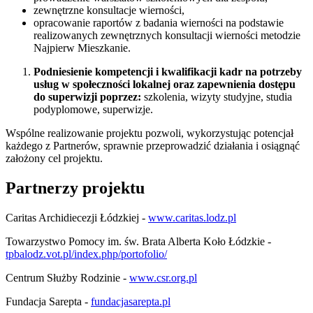
zewnętrzne konsultacje wierności,
opracowanie raportów z badania wierności na podstawie
realizowanych zewnętrznych konsultacji wierności metodzie
Najpierw Mieszkanie.
Podniesienie kompetencji i kwalifikacji kadr na potrzeby
usług w społeczności lokalnej oraz zapewnienia dostępu
do superwizji poprzez:
szkolenia, wizyty studyjne, studia
podyplomowe, superwizje.
Wspólne realizowanie projektu pozwoli, wykorzystując potencjał
każdego z Partnerów, sprawnie przeprowadzić działania i osiągnąć
założony cel projektu.
Partnerzy projektu
Caritas Archidiecezji Łódzkiej -
www.caritas.lodz.pl
Towarzystwo Pomocy im. św. Brata Alberta Koło Łódzkie -
tpbalodz.vot.pl/index.php/portofolio/
Centrum Służby Rodzinie -
www.csr.org.pl
Fundacja Sarepta -
fundacjasarepta.pl