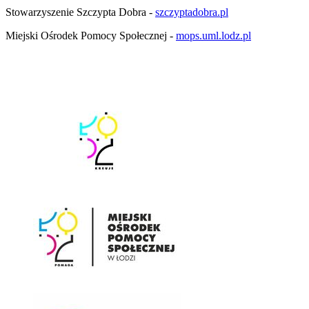
Stowarzyszenie Szczypta Dobra -
szczyptadobra.pl
Miejski Ośrodek Pomocy Społecznej -
mops.uml.lodz.pl