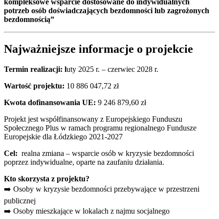
kompleksowe wsparcie dostosowane do indywidualnych
potrzeb osób doświadczających bezdomności lub zagrożonych
bezdomnością”
Najważniejsze informacje o projekcie
Termin realizacji: l
uty 2025 r. – czerwiec 2028 r.
Wartość projektu:
10 886 047,72 zł
Kwota dofinansowania UE:
9 246 879,60 zł
Projekt jest współfinansowany z Europejskiego Funduszu
Społecznego Plus w ramach programu regionalnego Fundusze
Europejskie dla Łódzkiego 2021-2027
Cel:
realna zmiana – wsparcie osób w kryzysie bezdomności
poprzez indywidualne, oparte na zaufaniu działania.
Kto skorzysta z projektu?
➡️ Osoby w kryzysie bezdomności przebywające w przestrzeni
publicznej
➡️ Osoby mieszkające w lokalach z najmu socjalnego