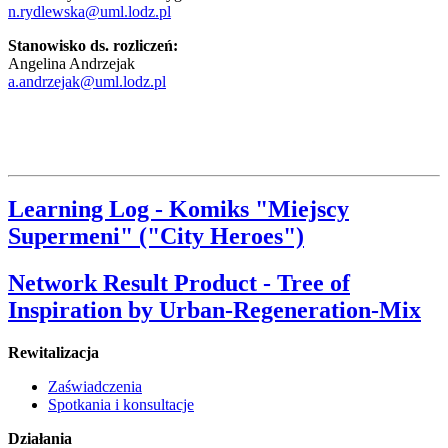
n.rydlewska@uml.lodz.pl
Stanowisko ds. rozliczeń:
Angelina Andrzejak
a.andrzejak@uml.lodz.pl
Learning Log - Komiks "Miejscy
Supermeni" ("City Heroes")
Network Result Product - Tree of
Inspiration by Urban-Regeneration-Mix
Rewitalizacja
Zaświadczenia
Spotkania i konsultacje
Działania