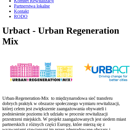
Komitet Rewitalizacji
Partnerstwa lokalne
Kontakt
RODO
Urbact - Urban Regeneration
Mix
Urban-Regeneration-Mix to międzynarodowa sieć transferu
dobrych praktyk w obszarze społecznego wymiaru rewitalizacji,
której celem jest zwiększenie zaangażowania obywateli i
podniesienie poziomu ich udziału w procesie rewitalizacji
przestrzeni miejskich. W projekt zaangażowanych jest siedem miast
partnerskich z różnych części Europy, które mierzą się z
wyzwaniami stawianymi im przez zdegradowane obszary i