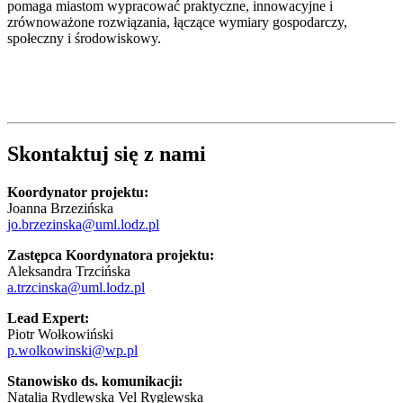
pomaga miastom wypracować praktyczne, innowacyjne i
zrównoważone rozwiązania, łączące wymiary gospodarczy,
społeczny i środowiskowy.
Skontaktuj się z nami
Koordynator projektu:
Joanna Brzezińska
jo.brzezinska@uml.lodz.pl
Zastępca Koordynatora projektu:
Aleksandra Trzcińska
a.trzcinska@uml.lodz.pl
Lead Expert:
Piotr Wołkowiński
p.wolkowinski@wp.pl
Stanowisko ds. komunikacji:
Natalia Rydlewska Vel Ryglewska