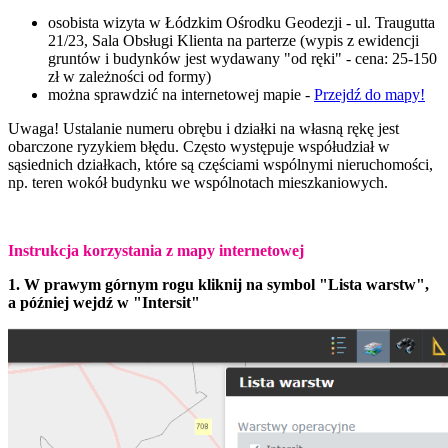
osobista wizyta w Łódzkim Ośrodku Geodezji - ul. Traugutta
21/23, Sala Obsługi Klienta na parterze (
wypis z ewidencji
gruntów i budynków jest wydawany "od ręki" - cena: 25-150
zł w zależności od formy)
można sprawdzić na internetowej mapie -
Przejdź do mapy!
Uwaga! Ustalanie numeru obrębu i działki na własną rękę jest
obarczone ryzykiem błędu. Często występuje współudział w
sąsiednich działkach, które są częściami wspólnymi nieruchomości,
np. teren wokół budynku we wspólnotach mieszkaniowych.
Instrukcja korzystania z mapy internetowej
1. W prawym górnym rogu kliknij na symbol "Lista warstw",
a później wejdź w "Intersit"