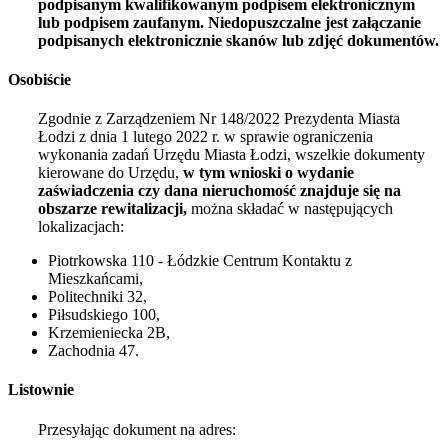
podpisanym kwalifikowanym podpisem elektronicznym
lub podpisem zaufanym. Niedopuszczalne jest załączanie
podpisanych elektronicznie skanów lub zdjęć dokumentów.
Osobiście
Zgodnie z Zarządzeniem Nr 148/2022 Prezydenta Miasta
Łodzi z dnia
1 lutego 2022
r. w sprawie ograniczenia
wykonania zadań Urzędu Miasta Łodzi, wszelkie dokumenty
kierowane do Urzędu,
w tym wnioski o wydanie
zaświadczenia czy dana nieruchomość znajduje się na
obszarze rewitalizacji,
można składać w następujących
lokalizacjach:
Piotrkowska 110 - Łódzkie Centrum Kontaktu z
Mieszkańcami,
Politechniki 32,
Piłsudskiego 100,
Krzemieniecka 2B,
Zachodnia 47.
Listownie
Przesyłając dokument na adres: