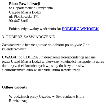
Biuro Rewitalizacji
w Departamencie Prezydenta
Urzędu Miasta Łodzi
ul. Piotrkowska 171
90-447 Łódź
Pobierz edytowalny wzór wniosku
POBIERZ WNIOSEK
3. ODBIERZ ZAŚWIADCZENIE
Zaświadczenie będzie gotowe do odbioru po upływie 7 dni
kalendarzowych.
UWAGA:
od 01.01.2025 r. doręczenie korespondencji nadanej
przez Urząd Miasta Łodzi w pierwszej kolejności następuje na adres
do doręczeń elektronicznych wpisany do bazy adresów
elektronicznych albo w siedzibie Biura Rewitalizacji
Odbiór osobisty
W godzinach pracy Urzędu, w Sekretariacie Biura
Rewitalizacji.