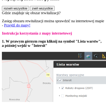
rozwiń wszystkie
zwiń wszystkie
Gdzie znajduje się obszar rewitalizacji?
Zasięg obszaru rewitalizacji można sprawdzić na internetowej mapie
-
Przejdź do mapy!
Instrukcja korzystania z mapy internetowej
1. W prawym górnym rogu kliknij na symbol "Lista warstw",
a później wejdź w "Intersit"