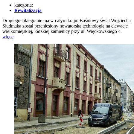
kategoria:
Rewitalizacja
Drugiego takiego nie ma w całym kraju. Baśniowy świat Wojciecha
Siudmaka został przeniesiony nowatorską technologią na elewacje
wielkomiejskiej, łódzkiej kamienicy przy ul. Więckowskiego 4
więcej