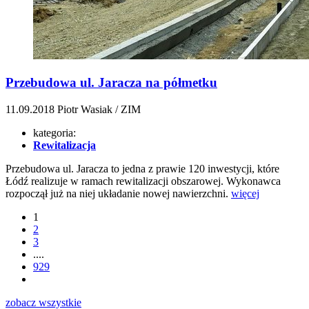
Przebudowa ul. Jaracza na półmetku
11.09.2018
Piotr Wasiak / ZIM
kategoria:
Rewitalizacja
Przebudowa ul. Jaracza to jedna z prawie 120 inwestycji, które
Łódź realizuje w ramach rewitalizacji obszarowej. Wykonawca
rozpoczął już na niej układanie nowej nawierzchni.
więcej
1
2
3
....
929
zobacz wszystkie