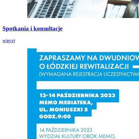
Spotkania i konsultacje
więcej