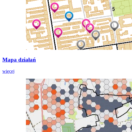
Mapa działań
więcej