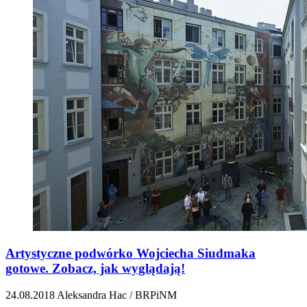
Artystyczne podwórko Wojciecha Siudmaka
gotowe. Zobacz, jak wyglądają!
24.08.2018
Aleksandra Hac / BRPiNM