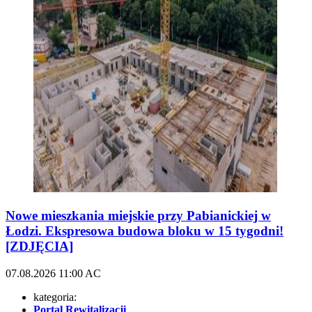
Nowe mieszkania miejskie przy Pabianickiej w
Łodzi. Ekspresowa budowa bloku w 15 tygodni!
[ZDJĘCIA]
07.08.2026
11:00
AC
kategoria:
Portal Rewitalizacji