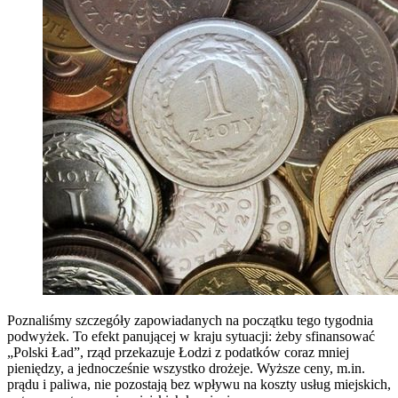
Poznaliśmy szczegóły zapowiadanych na początku tego tygodnia
podwyżek. To efekt panującej w kraju sytuacji: żeby sfinansować
„Polski Ład”, rząd przekazuje Łodzi z podatków coraz mniej
pieniędzy, a jednocześnie wszystko drożeje. Wyższe ceny, m.in.
prądu i paliwa, nie pozostają bez wpływu na koszty usług miejskich,