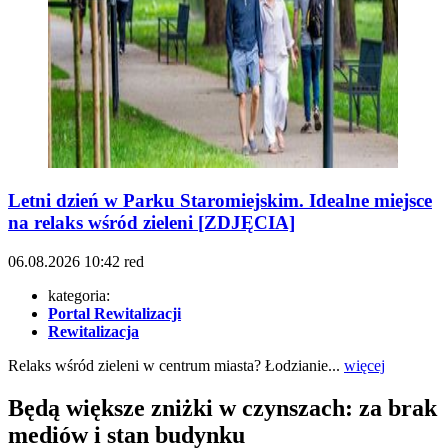
Letni dzień w Parku Staromiejskim. Idealne miejsce
na relaks wśród zieleni [ZDJĘCIA]
06.08.2026
10:42
red
kategoria:
Portal Rewitalizacji
Rewitalizacja
Relaks wśród zieleni w centrum miasta? Łodzianie...
więcej
Będą większe zniżki w czynszach: za brak
mediów i stan budynku