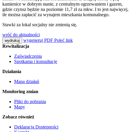
kamienice w dobrym stanie, z centralnym ogrzewaniem i gazem,
gdzie czynsz będzie na poziomie 11,7 zł za mkw. I to jest najwięcej,
ile można zapłacić za wynajem mieszkania komunalnego.
Stawki za lokal socjalny nie zmienią się.
wróć do aktualności
wygeneruj PDF
Poleć link
wydrukuj
Rewitalizacja
Zaświadczenia
Spotkania i konsultacje
Działania
Mapa działań
Monitoring zmian
Pliki do pobrania
Mapy
Zobacz również
Deklaracja Dostępności