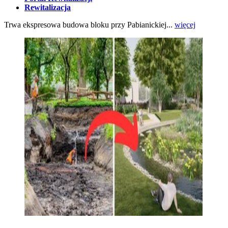
Rewitalizacja
Trwa ekspresowa budowa bloku przy Pabianickiej...
więcej