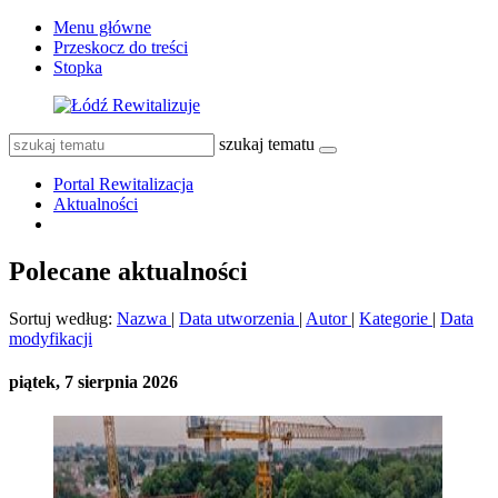
Menu główne
Przeskocz do treści
Stopka
szukaj tematu
Portal Rewitalizacja
Aktualności
Polecane aktualności
Sortuj według:
Nazwa
|
Data utworzenia
|
Autor
|
Kategorie
|
Data
modyfikacji
piątek, 7 sierpnia 2026