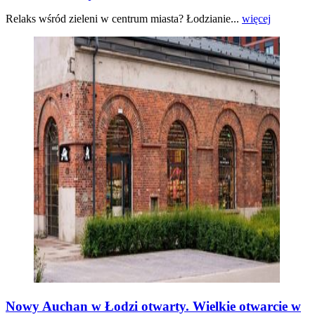
Relaks wśród zieleni w centrum miasta? Łodzianie...
więcej
Nowy Auchan w Łodzi otwarty. Wielkie otwarcie w