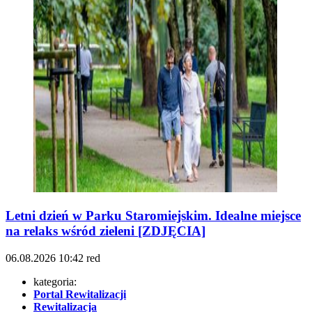
Letni dzień w Parku Staromiejskim. Idealne miejsce
na relaks wśród zieleni [ZDJĘCIA]
06.08.2026
10:42
red
kategoria:
Portal Rewitalizacji
Rewitalizacja