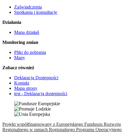
Zaświadczenia
Spotkania i konsultacje
Działania
Mapa działań
Monitoring zmian
Pliki do pobrania
Mapy
Zobacz również
Deklaracja Dostępności
Kontakt
Mapa strony
test - Deklaracja dostępności
Projekt współfinansowany z Europejskiego Funduszu Rozwoju
Regionalnego w ramach Regionalnego Programu Operacyjnego