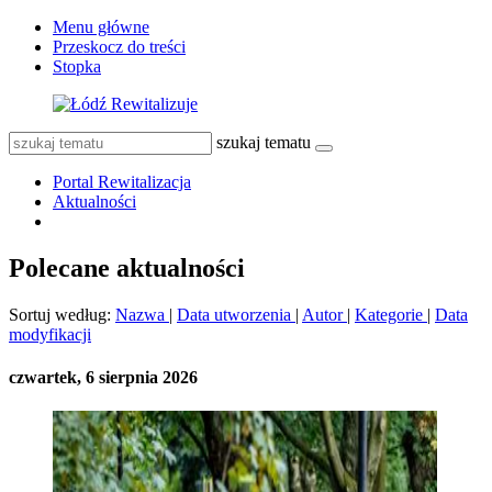
Menu główne
Przeskocz do treści
Stopka
szukaj tematu
Portal Rewitalizacja
Aktualności
Polecane aktualności
Sortuj według:
Nazwa
|
Data utworzenia
|
Autor
|
Kategorie
|
Data
modyfikacji
czwartek, 6 sierpnia 2026