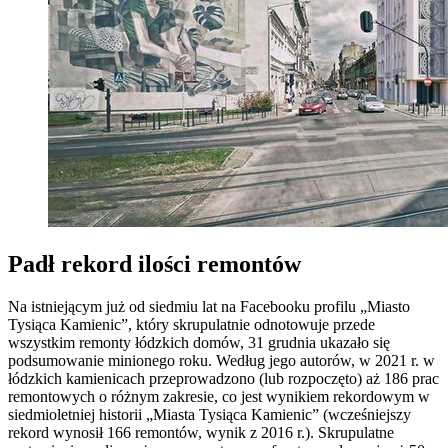
Padł rekord ilości remontów
Na istniejącym już od siedmiu lat na Facebooku profilu „Miasto
Tysiąca Kamienic”, który skrupulatnie odnotowuje przede
wszystkim remonty łódzkich domów, 31 grudnia ukazało się
podsumowanie minionego roku. Według jego autorów, w 2021 r. w
łódzkich kamienicach przeprowadzono (lub rozpoczęto) aż 186 prac
remontowych o różnym zakresie, co jest wynikiem rekordowym w
siedmioletniej historii „Miasta Tysiąca Kamienic” (wcześniejszy
rekord wynosił 166 remontów, wynik z 2016 r.). Skrupulatne