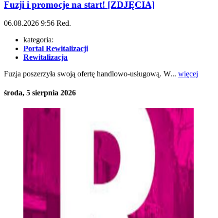
Fuzji i promocje na start! [ZDJĘCIA]
06.08.2026
9:56
Red.
kategoria:
Portal Rewitalizacji
Rewitalizacja
Fuzja poszerzyła swoją ofertę handlowo-usługową. W...
więcej
środa, 5 sierpnia 2026