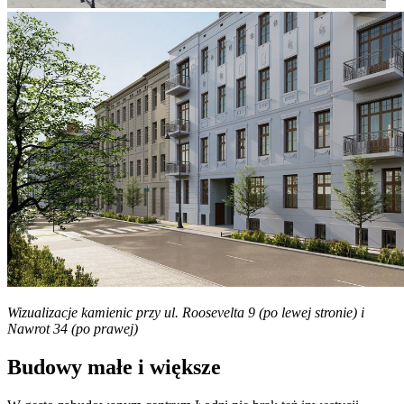
Wizualizacje kamienic przy ul. Roosevelta 9 (po lewej stronie) i
Nawrot 34 (po prawej)
Budowy małe i większe