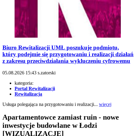
Biuro Rewitalizacji UMŁ poszukuje podmiotu,
który podejmie się przygotowaniu i realizacji działań
z zakresu przeciwdziałania wykluczeniu cyfrowemu
05.08.2026
15:43
s.zatorski
kategoria:
Portal Rewitalizacji
Rewitalizacja
Usługa polegająca na przygotowaniu i realizacji...
więcej
Apartamentowce zamiast ruin - nowe
inwestycje budowlane w Łodzi
[WIZUALIZACJE]