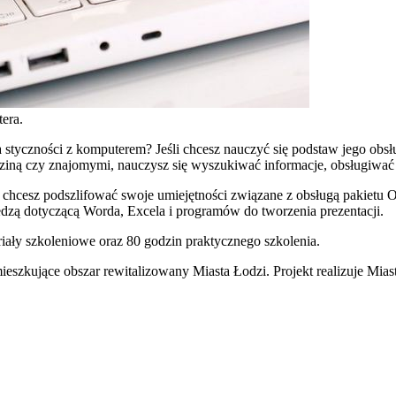
tera.
ła styczności z komputerem? Jeśli chcesz nauczyć się podstaw jego obsłu
dziną czy znajomymi, nauczysz się wyszukiwać informacje, obsługiwać 
 i chcesz podszlifować swoje umiejętności związane z obsługą pakietu 
dzą dotyczącą Worda, Excela i programów do tworzenia prezentacji.
ały szkoleniowe oraz 80 godzin praktycznego szkolenia.
ieszkujące obszar rewitalizowany Miasta Łodzi. Projekt realizuje Mias