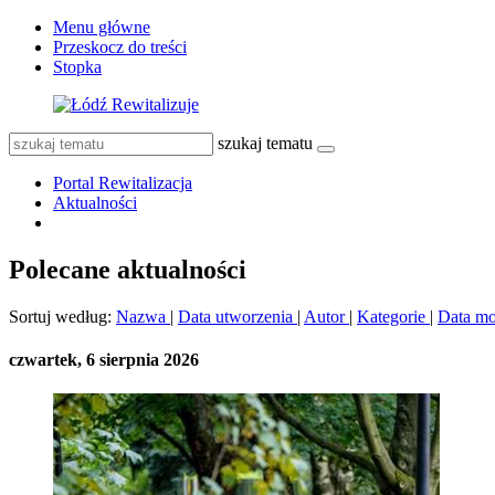
Menu główne
Przeskocz do treści
Stopka
szukaj tematu
Portal Rewitalizacja
Aktualności
Polecane aktualności
Sortuj według:
Nazwa
|
Data utworzenia
|
Autor
|
Kategorie
|
Data mo
czwartek, 6 sierpnia 2026