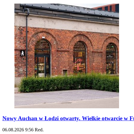
Nowy Auchan w Łodzi otwarty. Wielkie otwarcie w Fu
06.08.2026
9:56
Red.