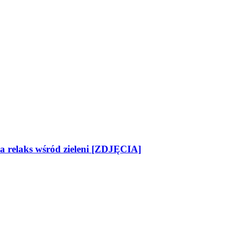
na relaks wśród zieleni [ZDJĘCIA]