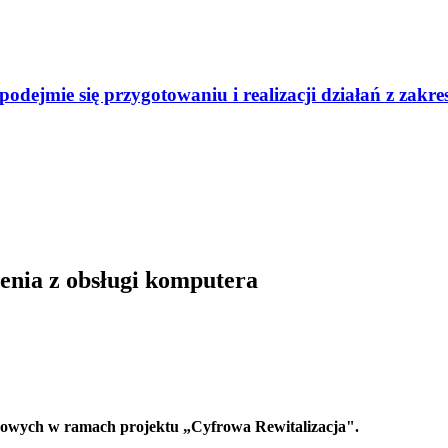
odejmie się przygotowaniu i realizacji działań z zak
lenia z obsługi komputera
rowych w ramach projektu „Cyfrowa Rewitalizacja".