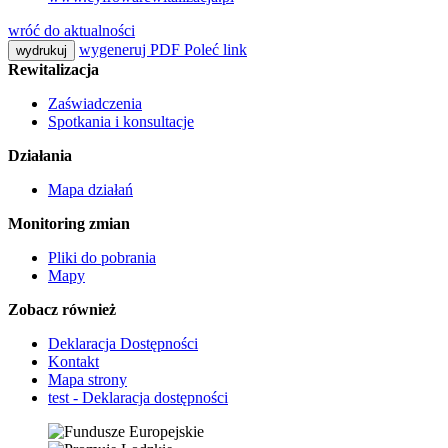
wróć do aktualności
wygeneruj PDF
Poleć link
wydrukuj
Rewitalizacja
Zaświadczenia
Spotkania i konsultacje
Działania
Mapa działań
Monitoring zmian
Pliki do pobrania
Mapy
Zobacz również
Deklaracja Dostępności
Kontakt
Mapa strony
test - Deklaracja dostępności