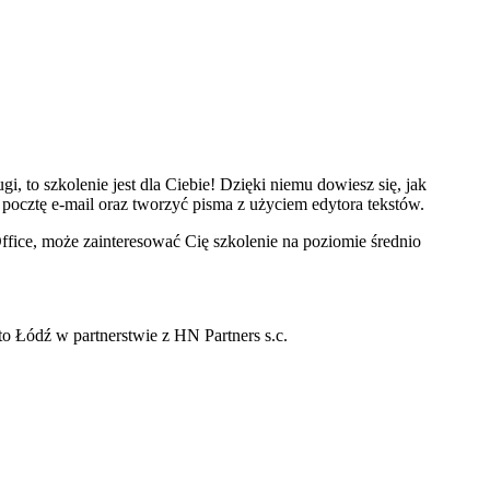
gi, to szkolenie jest dla Ciebie! Dzięki niemu dowiesz się, jak
pocztę e-mail oraz tworzyć pisma z użyciem edytora tekstów.
Office, może zainteresować Cię szkolenie na poziomie średnio
to Łódź w partnerstwie z HN Partners s.c.