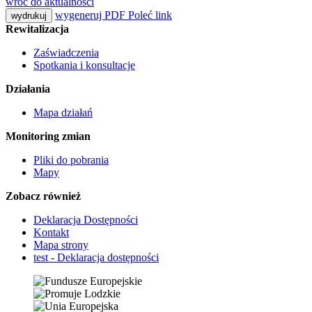
wróć do aktualności
wygeneruj PDF
Poleć link
wydrukuj
Rewitalizacja
Zaświadczenia
Spotkania i konsultacje
Działania
Mapa działań
Monitoring zmian
Pliki do pobrania
Mapy
Zobacz również
Deklaracja Dostępności
Kontakt
Mapa strony
test - Deklaracja dostępności