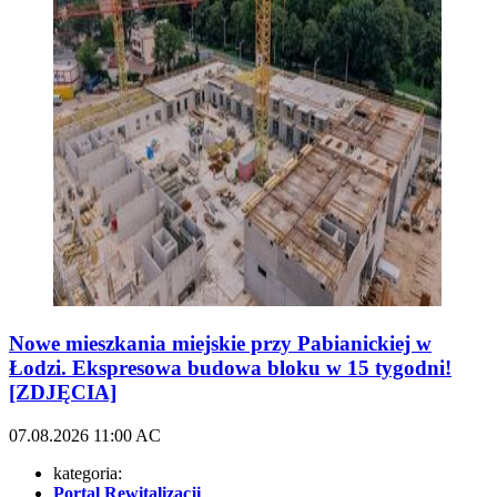
Nowe mieszkania miejskie przy Pabianickiej w
Łodzi. Ekspresowa budowa bloku w 15 tygodni!
[ZDJĘCIA]
07.08.2026
11:00
AC
kategoria:
Portal Rewitalizacji