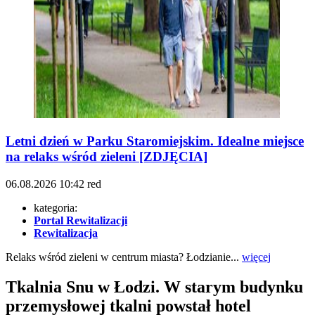
Letni dzień w Parku Staromiejskim. Idealne miejsce
na relaks wśród zieleni [ZDJĘCIA]
06.08.2026
10:42
red
kategoria:
Portal Rewitalizacji
Rewitalizacja
Relaks wśród zieleni w centrum miasta? Łodzianie...
więcej
Tkalnia Snu w Łodzi. W starym budynku
przemysłowej tkalni powstał hotel