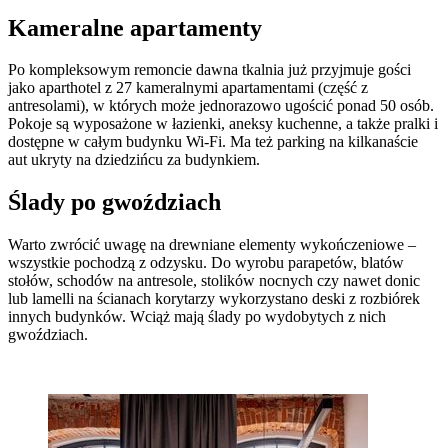
Kameralne apartamenty
Po kompleksowym remoncie dawna tkalnia już przyjmuje gości
jako aparthotel z 27 kameralnymi apartamentami (część z
antresolami), w których może jednorazowo ugościć ponad 50 osób.
Pokoje są wyposażone w łazienki, aneksy kuchenne, a także pralki i
dostępne w całym budynku Wi-Fi. Ma też parking na kilkanaście
aut ukryty na dziedzińcu za budynkiem.
Ślady po gwoździach
Warto zwrócić uwagę na drewniane elementy wykończeniowe –
wszystkie pochodzą z odzysku. Do wyrobu parapetów, blatów
stołów, schodów na antresole, stolików nocnych czy nawet donic
lub lamelli na ścianach korytarzy wykorzystano deski z rozbiórek
innych budynków. Wciąż mają ślady po wydobytych z nich
gwoździach.