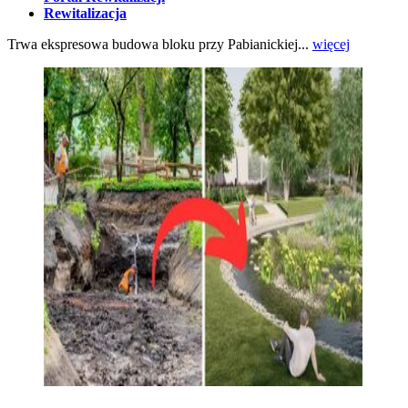
Rewitalizacja
Trwa ekspresowa budowa bloku przy Pabianickiej...
więcej