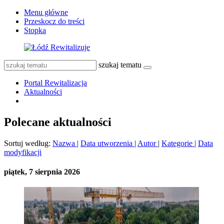
Menu główne
Przeskocz do treści
Stopka
szukaj tematu
Portal Rewitalizacja
Aktualności
Polecane aktualności
Sortuj według:
Nazwa
|
Data utworzenia
|
Autor
|
Kategorie
|
Data
modyfikacji
piątek, 7 sierpnia 2026