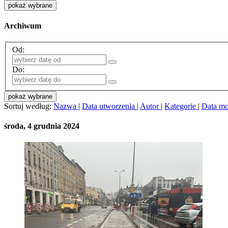
pokaż wybrane
Archiwum
Od:
Do:
pokaż wybrane
Sortuj według:
Nazwa
|
Data utworzenia
|
Autor
|
Kategorie
|
Data mo
środa, 4 grudnia 2024