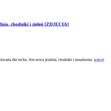
ia, chodniki i zieleń [ZDJĘCIA]
twarta dla ruchu. Jest nowa jezdnia, chodniki i nasadzenia.
więcej