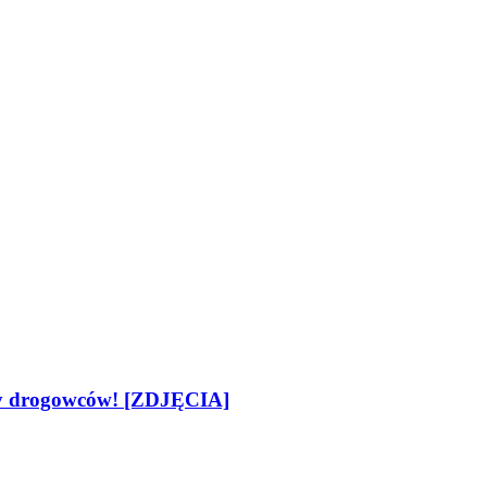
acy drogowców! [ZDJĘCIA]