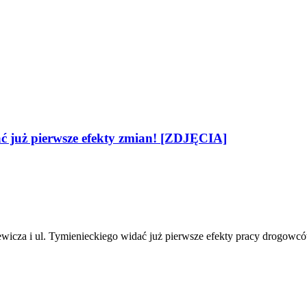
ć już pierwsze efekty zmian! [ZDJĘCIA]
wicza i ul. Tymienieckiego widać już pierwsze efekty pracy drogowcó