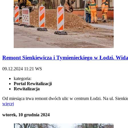
Remont Sienkiewicza i Tymienieckiego w Łodzi. Wida
09.12.2024
11:21
WS
kategoria:
Portal Rewitalizacji
Rewitalizacja
Od miesiąca trwa remont dwóch ulic w centrum Łodzi. Na ul. Sienkie
więcej
wtorek, 10 grudnia 2024