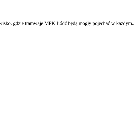
torowisko, gdzie tramwaje MPK Łódź będą mogły pojechać w każdym...