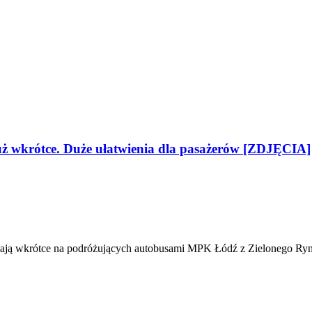
 wkrótce. Duże ułatwienia dla pasażerów [ZDJĘCIA]
ekają wkrótce na podróżujących autobusami MPK Łódź z Zielonego Ry