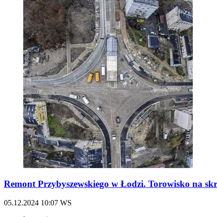
Remont Przybyszewskiego w Łodzi. Torowisko na skr
05.12.2024
10:07
WS