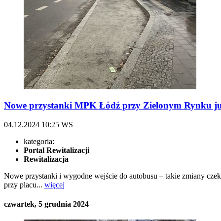
Nowe przystanki MPK Łódź przy Zielonym Rynku już
04.12.2024
10:25
WS
kategoria:
Portal Rewitalizacji
Rewitalizacja
Nowe przystanki i wygodne wejście do autobusu – takie zmiany cz
przy placu...
więcej
czwartek, 5 grudnia 2024