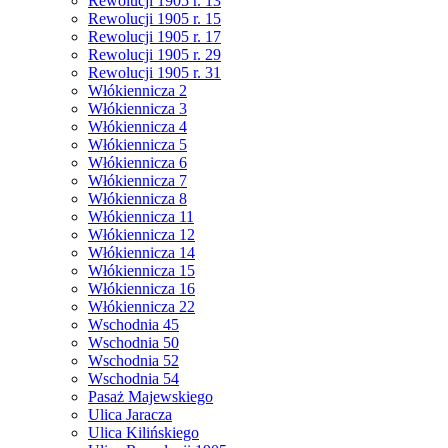
Rewolucji 1905 r. 13
Rewolucji 1905 r. 15
Rewolucji 1905 r. 17
Rewolucji 1905 r. 29
Rewolucji 1905 r. 31
Włókiennicza 2
Włókiennicza 3
Włókiennicza 4
Włókiennicza 5
Włókiennicza 6
Włókiennicza 7
Włókiennicza 8
Włókiennicza 11
Włókiennicza 12
Włókiennicza 14
Włókiennicza 15
Włókiennicza 16
Włókiennicza 22
Wschodnia 45
Wschodnia 50
Wschodnia 52
Wschodnia 54
Pasaż Majewskiego
Ulica Jaracza
Ulica Kilińskiego