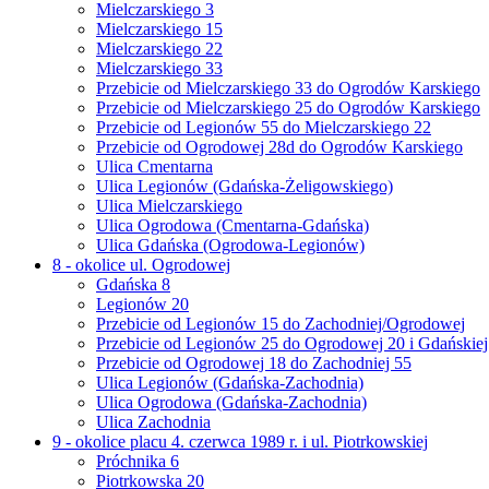
Mielczarskiego 3
Mielczarskiego 15
Mielczarskiego 22
Mielczarskiego 33
Przebicie od Mielczarskiego 33 do Ogrodów Karskiego
Przebicie od Mielczarskiego 25 do Ogrodów Karskiego
Przebicie od Legionów 55 do Mielczarskiego 22
Przebicie od Ogrodowej 28d do Ogrodów Karskiego
Ulica Cmentarna
Ulica Legionów (Gdańska-Żeligowskiego)
Ulica Mielczarskiego
Ulica Ogrodowa (Cmentarna-Gdańska)
Ulica Gdańska (Ogrodowa-Legionów)
8 - okolice ul. Ogrodowej
Gdańska 8
Legionów 20
Przebicie od Legionów 15 do Zachodniej/Ogrodowej
Przebicie od Legionów 25 do Ogrodowej 20 i Gdańskiej
Przebicie od Ogrodowej 18 do Zachodniej 55
Ulica Legionów (Gdańska-Zachodnia)
Ulica Ogrodowa (Gdańska-Zachodnia)
Ulica Zachodnia
9 - okolice placu 4. czerwca 1989 r. i ul. Piotrkowskiej
Próchnika 6
Piotrkowska 20