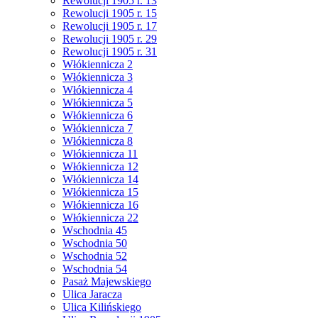
Rewolucji 1905 r. 13
Rewolucji 1905 r. 15
Rewolucji 1905 r. 17
Rewolucji 1905 r. 29
Rewolucji 1905 r. 31
Włókiennicza 2
Włókiennicza 3
Włókiennicza 4
Włókiennicza 5
Włókiennicza 6
Włókiennicza 7
Włókiennicza 8
Włókiennicza 11
Włókiennicza 12
Włókiennicza 14
Włókiennicza 15
Włókiennicza 16
Włókiennicza 22
Wschodnia 45
Wschodnia 50
Wschodnia 52
Wschodnia 54
Pasaż Majewskiego
Ulica Jaracza
Ulica Kilińskiego