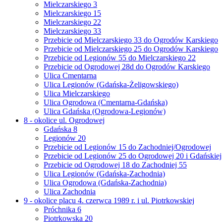
Mielczarskiego 3
Mielczarskiego 15
Mielczarskiego 22
Mielczarskiego 33
Przebicie od Mielczarskiego 33 do Ogrodów Karskiego
Przebicie od Mielczarskiego 25 do Ogrodów Karskiego
Przebicie od Legionów 55 do Mielczarskiego 22
Przebicie od Ogrodowej 28d do Ogrodów Karskiego
Ulica Cmentarna
Ulica Legionów (Gdańska-Żeligowskiego)
Ulica Mielczarskiego
Ulica Ogrodowa (Cmentarna-Gdańska)
Ulica Gdańska (Ogrodowa-Legionów)
8 - okolice ul. Ogrodowej
Gdańska 8
Legionów 20
Przebicie od Legionów 15 do Zachodniej/Ogrodowej
Przebicie od Legionów 25 do Ogrodowej 20 i Gdańskiej
Przebicie od Ogrodowej 18 do Zachodniej 55
Ulica Legionów (Gdańska-Zachodnia)
Ulica Ogrodowa (Gdańska-Zachodnia)
Ulica Zachodnia
9 - okolice placu 4. czerwca 1989 r. i ul. Piotrkowskiej
Próchnika 6
Piotrkowska 20