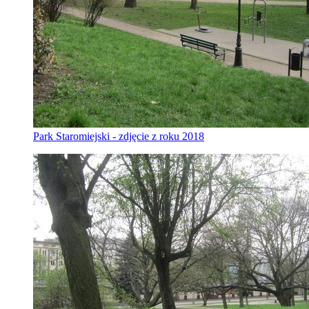
Park Staromiejski - zdjęcie z roku 2018