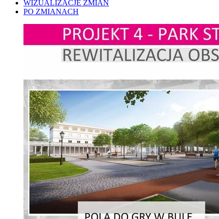
WIZUALIZACJE ZMIAN
PO ZMIANACH