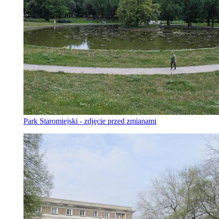
Park Staromiejski - zdjęcie przed zmianami