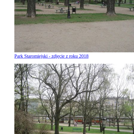
Park Staromiejski - zdjęcie z roku 2018