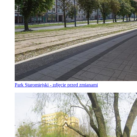
Park Staromiejski - zdjęcie przed zmianami