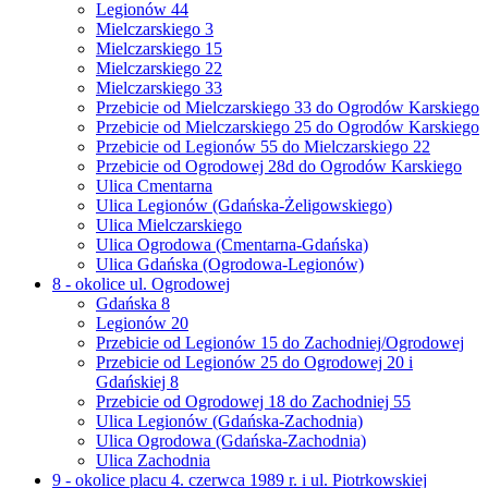
Legionów 44
Mielczarskiego 3
Mielczarskiego 15
Mielczarskiego 22
Mielczarskiego 33
Przebicie od Mielczarskiego 33 do Ogrodów Karskiego
Przebicie od Mielczarskiego 25 do Ogrodów Karskiego
Przebicie od Legionów 55 do Mielczarskiego 22
Przebicie od Ogrodowej 28d do Ogrodów Karskiego
Ulica Cmentarna
Ulica Legionów (Gdańska-Żeligowskiego)
Ulica Mielczarskiego
Ulica Ogrodowa (Cmentarna-Gdańska)
Ulica Gdańska (Ogrodowa-Legionów)
8 - okolice ul. Ogrodowej
Gdańska 8
Legionów 20
Przebicie od Legionów 15 do Zachodniej/Ogrodowej
Przebicie od Legionów 25 do Ogrodowej 20 i
Gdańskiej 8
Przebicie od Ogrodowej 18 do Zachodniej 55
Ulica Legionów (Gdańska-Zachodnia)
Ulica Ogrodowa (Gdańska-Zachodnia)
Ulica Zachodnia
9 - okolice placu 4. czerwca 1989 r. i ul. Piotrkowskiej