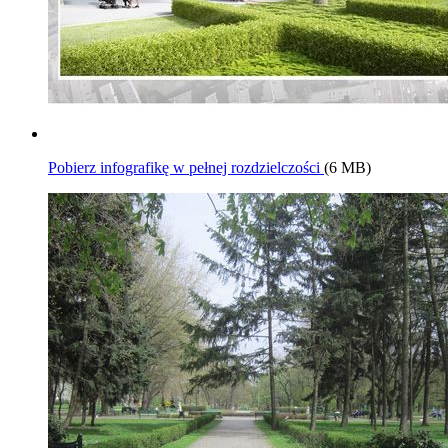
Pobierz infografikę w pełnej rozdzielczości
(6 MB)