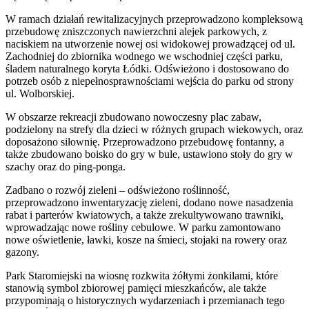
W ramach działań rewitalizacyjnych przeprowadzono kompleksową
przebudowę zniszczonych nawierzchni alejek parkowych, z
naciskiem na utworzenie nowej osi widokowej prowadzącej od ul.
Zachodniej do zbiornika wodnego we wschodniej części parku,
śladem naturalnego koryta Łódki. Odświeżono i dostosowano do
potrzeb osób z niepełnosprawnościami wejścia do parku od strony
ul. Wolborskiej.
W obszarze rekreacji zbudowano nowoczesny plac zabaw,
podzielony na strefy dla dzieci w różnych grupach wiekowych, oraz
doposażono siłownię. Przeprowadzono przebudowę fontanny, a
także zbudowano boisko do gry w bule, ustawiono stoły do gry w
szachy oraz do ping-ponga.
Zadbano o rozwój zieleni – odświeżono roślinność,
przeprowadzono inwentaryzację zieleni, dodano nowe nasadzenia
rabat i parterów kwiatowych, a także zrekultywowano trawniki,
wprowadzając nowe rośliny cebulowe. W parku zamontowano
nowe oświetlenie, ławki, kosze na śmieci, stojaki na rowery oraz
gazony.
Park Staromiejski na wiosnę rozkwita żółtymi żonkilami, które
stanowią symbol zbiorowej pamięci mieszkańców, ale także
przypominają o historycznych wydarzeniach i przemianach tego