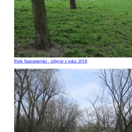
Park Staromiejski - zdjęcie z roku 2018