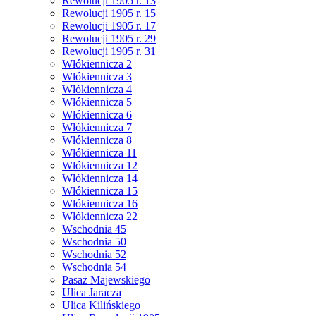
Rewolucji 1905 r. 13
Rewolucji 1905 r. 15
Rewolucji 1905 r. 17
Rewolucji 1905 r. 29
Rewolucji 1905 r. 31
Włókiennicza 2
Włókiennicza 3
Włókiennicza 4
Włókiennicza 5
Włókiennicza 6
Włókiennicza 7
Włókiennicza 8
Włókiennicza 11
Włókiennicza 12
Włókiennicza 14
Włókiennicza 15
Włókiennicza 16
Włókiennicza 22
Wschodnia 45
Wschodnia 50
Wschodnia 52
Wschodnia 54
Pasaż Majewskiego
Ulica Jaracza
Ulica Kilińskiego