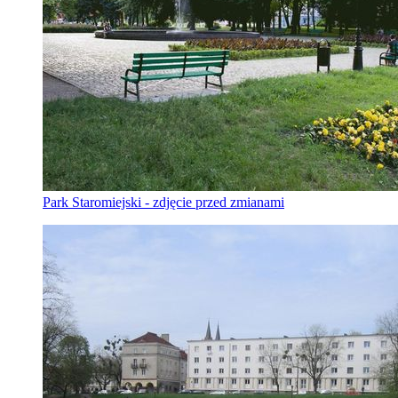
Park Staromiejski - zdjęcie przed zmianami