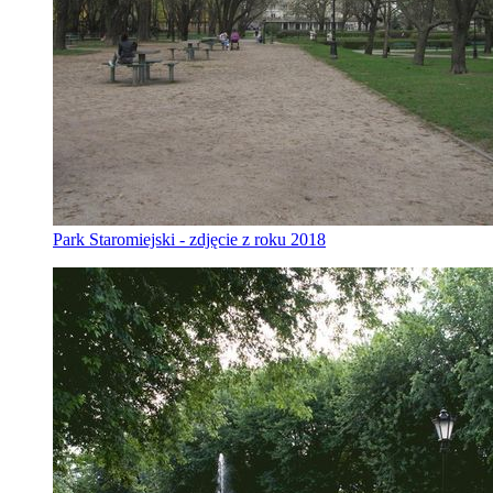
Park Staromiejski - zdjęcie z roku 2018