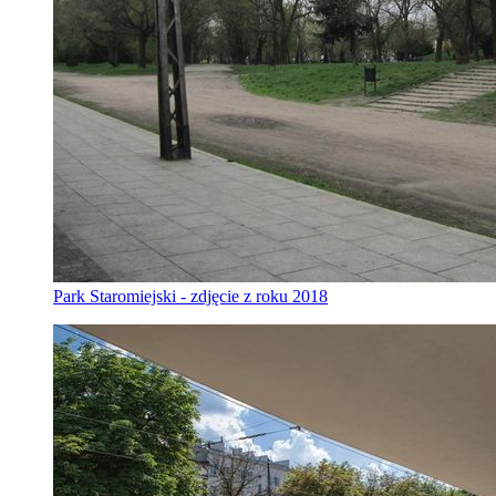
Park Staromiejski - zdjęcie z roku 2018