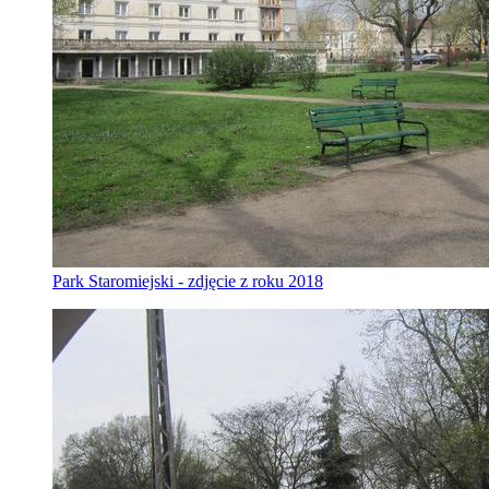
Park Staromiejski - zdjęcie z roku 2018