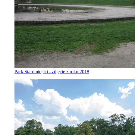
Park Staromiejski - zdjęcie z roku 2018