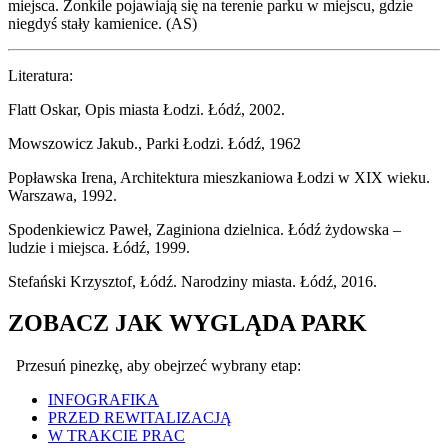
miejsca. Żonkile pojawiają się na terenie parku w miejscu, gdzie
niegdyś stały kamienice. (AS)
Literatura:
Flatt Oskar, Opis miasta Łodzi. Łódź, 2002.
Mowszowicz Jakub., Parki Łodzi. Łódź, 1962
Popławska Irena, Architektura mieszkaniowa Łodzi w XIX wieku.
Warszawa, 1992.
Spodenkiewicz Paweł, Zaginiona dzielnica. Łódź żydowska –
ludzie i miejsca. Łódź, 1999.
Stefański Krzysztof, Łódź. Narodziny miasta. Łódź, 2016.
ZOBACZ JAK WYGLĄDA PARK
Przesuń pinezkę, aby obejrzeć wybrany etap:
INFOGRAFIKA
PRZED REWITALIZACJĄ
W TRAKCIE PRAC