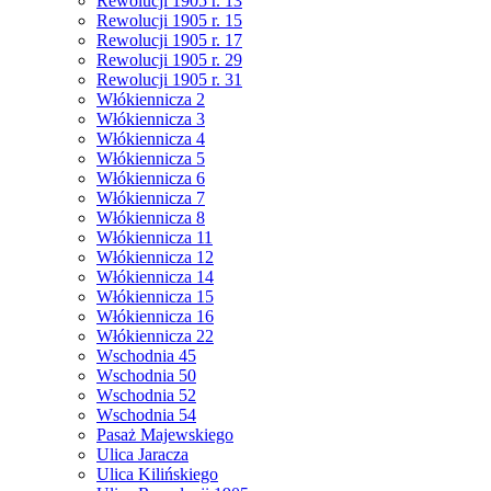
Rewolucji 1905 r. 13
Rewolucji 1905 r. 15
Rewolucji 1905 r. 17
Rewolucji 1905 r. 29
Rewolucji 1905 r. 31
Włókiennicza 2
Włókiennicza 3
Włókiennicza 4
Włókiennicza 5
Włókiennicza 6
Włókiennicza 7
Włókiennicza 8
Włókiennicza 11
Włókiennicza 12
Włókiennicza 14
Włókiennicza 15
Włókiennicza 16
Włókiennicza 22
Wschodnia 45
Wschodnia 50
Wschodnia 52
Wschodnia 54
Pasaż Majewskiego
Ulica Jaracza
Ulica Kilińskiego