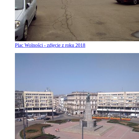
Plac Wolności - zdjęcie z roku 2018