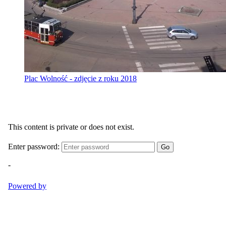
Plac Wolność - zdjęcie z roku 2018