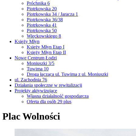
Próchnika 6
Piotrkowska 20
Piotrkowska 34 / Jaracza 1
Piotrkowska 36/38
Piotrkowska 41
Piotrkowska 50
Więckowskiego 8
Księży Młyn
Księży Młyn Etap I
Księży Młyn Etap II
Nowe Centrum Łodzi
Moniuszki 3/5
Tuwima 10
Droga łącząca ul. Tuwima z ul. Moniuszki
ul. Zachodnia 76
Działania społeczne w rewitalizacji
Projekty aktywizujące
Własna działalność gospodarcza
Oferta dla osób 29 plus
Plac Wolności