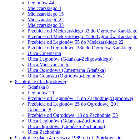
Legionów 44
Mielczarskiego 3
Mielczarskiego 15
Mielczarskiego 22
Mielczarskiego 33
Przebicie od Mielczarskiego 33 do Ogrodów Karskiego
Przebicie od Mielczarskiego 25 do Ogrodów Karskiego
Przebicie od Legionów 55 do Mielczarskiego 22
Przebicie od Ogrodowej 28d do Ogrodów Karskiego
Ulica Cmentarna
Ulica Legionów (Gdańska-Żeligowskiego)
Ulica Mielczarskiego
Ulica Ogrodowa (Cmentarna-Gdańska)
Ulica Gdańska (Ogrodowa-Legionów)
8 - okolice ul. Ogrodowej
Gdańska 8
Legionów 20
Przebicie od Legionów 15 do Zachodniej/Ogrodowej
Przebicie od Legionów 25 do Ogrodowej 20 i
Gdańskiej 8
Przebicie od Ogrodowej 18 do Zachodniej 55
Ulica Legionów (Gdańska-Zachodnia)
Ulica Ogrodowa (Gdańska-Zachodnia)
Ulica Zachodnia
9 - okolice placu 4. czerwca 1989 r. i ul. Piotrkowskiej