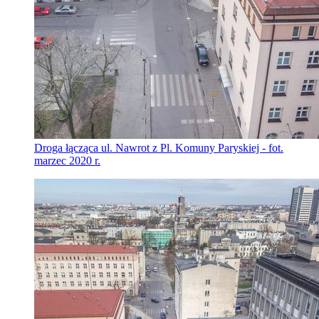
Droga łącząca ul. Nawrot z Pl. Komuny Paryskiej - fot.
marzec 2020 r.