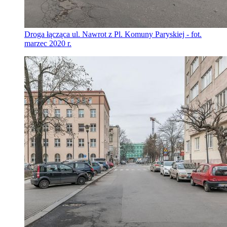
Droga łącząca ul. Nawrot z Pl. Komuny Paryskiej - fot.
marzec 2020 r.