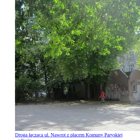
Droga łącząca ul. Nawrot z placem Komuny Paryskiej