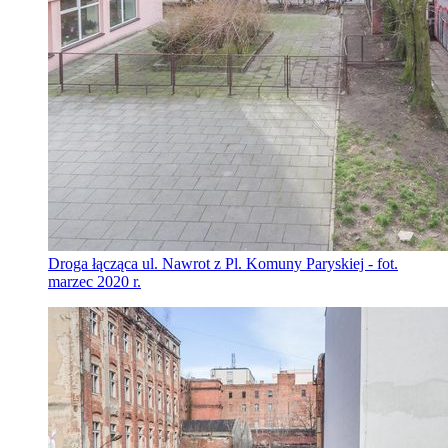
Droga łącząca ul. Nawrot z Pl. Komuny Paryskiej - fot.
marzec 2020 r.