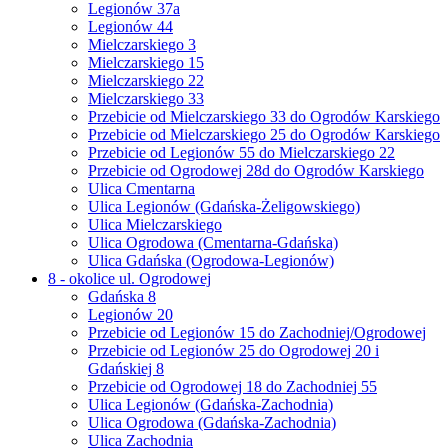
Legionów 37a
Legionów 44
Mielczarskiego 3
Mielczarskiego 15
Mielczarskiego 22
Mielczarskiego 33
Przebicie od Mielczarskiego 33 do Ogrodów Karskiego
Przebicie od Mielczarskiego 25 do Ogrodów Karskiego
Przebicie od Legionów 55 do Mielczarskiego 22
Przebicie od Ogrodowej 28d do Ogrodów Karskiego
Ulica Cmentarna
Ulica Legionów (Gdańska-Żeligowskiego)
Ulica Mielczarskiego
Ulica Ogrodowa (Cmentarna-Gdańska)
Ulica Gdańska (Ogrodowa-Legionów)
8 - okolice ul. Ogrodowej
Gdańska 8
Legionów 20
Przebicie od Legionów 15 do Zachodniej/Ogrodowej
Przebicie od Legionów 25 do Ogrodowej 20 i
Gdańskiej 8
Przebicie od Ogrodowej 18 do Zachodniej 55
Ulica Legionów (Gdańska-Zachodnia)
Ulica Ogrodowa (Gdańska-Zachodnia)
Ulica Zachodnia