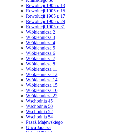
Kilińskiego 36
Rewolucji 1905 r. 13
Rewolucji 1905 r. 15
Rewolucji 1905 r. 17
Rewolucji 1905 r. 29
Rewolucji 1905 r. 31
Włókiennicza 2
Włókiennicza 3
Włókiennicza 4
Włókiennicza 5
Włókiennicza 6
Włókiennicza 7
Włókiennicza 8
Włókiennicza 11
Włókiennicza 12
Włókiennicza 14
Włókiennicza 15
Włókiennicza 16
Włókiennicza 22
Wschodnia 45
Wschodnia 50
Wschodnia 52
Wschodnia 54
Pasaż Majewskiego
Ulica Jaracza