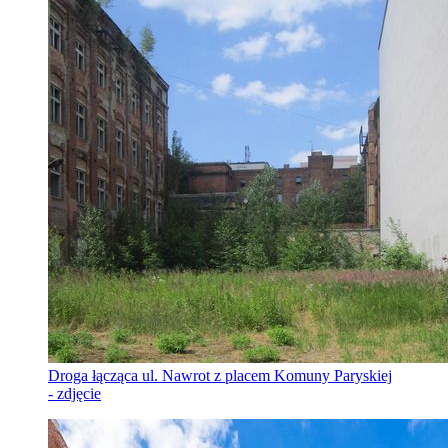
Droga łącząca ul. Nawrot z placem Komuny Paryskiej
- zdjęcie