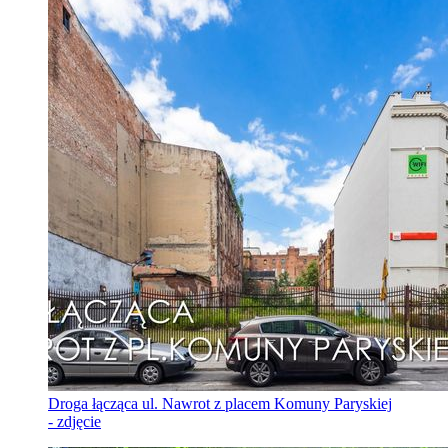
Droga łącząca ul. Nawrot z placem Komuny Paryskiej
- zdjęcie