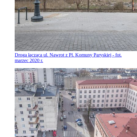
Droga łącząca ul. Nawrot z Pl. Komuny Paryskiej - fot.
marzec 2020 r.