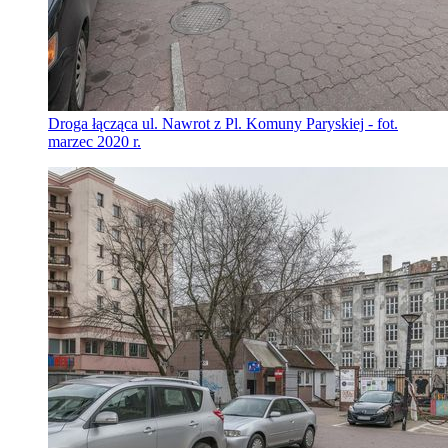
Droga łącząca ul. Nawrot z Pl. Komuny Paryskiej - fot.
marzec 2020 r.