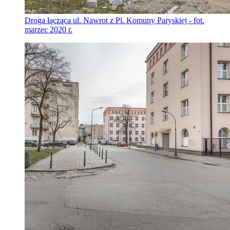
Droga łącząca ul. Nawrot z Pl. Komuny Paryskiej - fot.
marzec 2020 r.