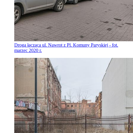
Droga łącząca ul. Nawrot z Pl. Komuny Paryskiej - fot.
marzec 2020 r.