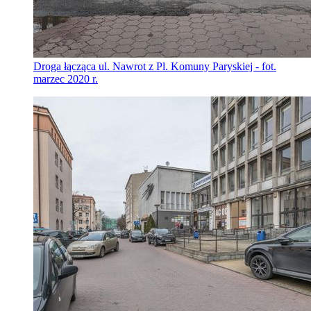
Droga łącząca ul. Nawrot z Pl. Komuny Paryskiej - fot.
marzec 2020 r.