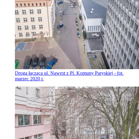
Droga łącząca ul. Nawrot z Pl. Komuny Paryskiej - fot.
marzec 2020 r.