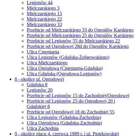
Legionów 44
Mielczarskiego 3
Mielczarskiego 15
Mielczarskiego 22
Mielczarskiego 33
Przebicie od Mielczarskiego 33 do Ogrodów Karskiego
Przebicie od Mielczarskiego 25 do Ogrodów Karskiego
Przebicie od Legionów 55 do Mielczarskiego 22
Przebicie od Ogrodowej 28d do Ogrodów Karskiego
Ulica Cmentarna
Ulica Legionów (Gdańska-Żeligowskiego)
Ulica Mielczarskiego
Ulica Ogrodowa (Cmentarna-Gdańska)
Ulica Gdańska (Ogrodowa-Legionów)
8 - okolice ul. Ogrodowej
Gdańska 8
Legionów 20
Przebicie od Legionów 15 do Zachodniej/Ogrodowej
Przebicie od Legionów 25 do Ogrodowej 20 i
Gdańskiej 8
Przebicie od Ogrodowej 18 do Zachodniej 55
Ulica Legionów (Gdańska-Zachodnia)
Ulica Ogrodowa (Gdańska-Zachodnia)
Ulica Zachodnia
9 - okolice placu 4. czerwca 1989 r. i ul. Piotrkowskiej