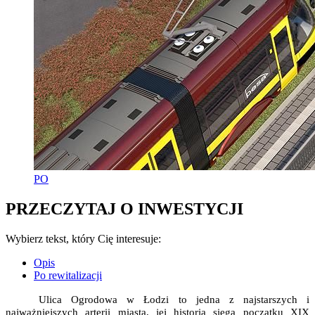
PO
PRZECZYTAJ O INWESTYCJI
Wybierz tekst, który Cię interesuje:
Opis
Po rewitalizacji
Ulica Ogrodowa w Łodzi to jedna z najstarszych i
najważniejszych arterii miasta, jej historia sięga początku XIX