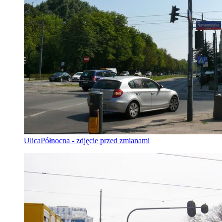
UlicaPółnocna - zdjęcie przed zmianami