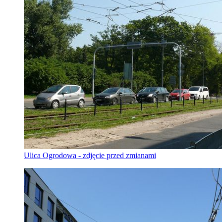
Ulica Ogrodowa - zdjęcie przed zmianami