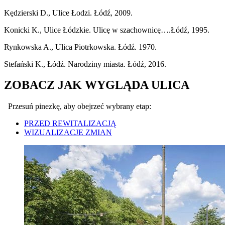
Kędzierski D., Ulice Łodzi. Łódź, 2009.
Konicki K., Ulice Łódzkie. Ulicę w szachownicę….Łódź, 1995.
Rynkowska A., Ulica Piotrkowska. Łódź. 1970.
Stefański K., Łódź. Narodziny miasta. Łódź, 2016.
ZOBACZ JAK WYGLĄDA ULICA
Przesuń pinezkę, aby obejrzeć wybrany etap:
PRZED REWITALIZACJĄ
WIZUALIZACJE ZMIAN