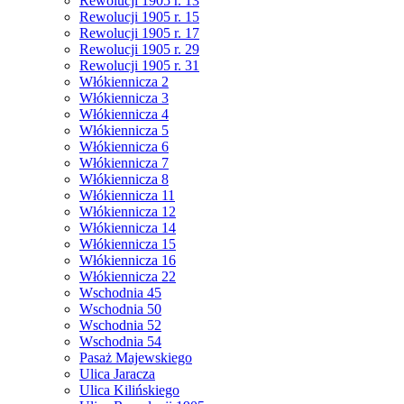
Rewolucji 1905 r. 13
Rewolucji 1905 r. 15
Rewolucji 1905 r. 17
Rewolucji 1905 r. 29
Rewolucji 1905 r. 31
Włókiennicza 2
Włókiennicza 3
Włókiennicza 4
Włókiennicza 5
Włókiennicza 6
Włókiennicza 7
Włókiennicza 8
Włókiennicza 11
Włókiennicza 12
Włókiennicza 14
Włókiennicza 15
Włókiennicza 16
Włókiennicza 22
Wschodnia 45
Wschodnia 50
Wschodnia 52
Wschodnia 54
Pasaż Majewskiego
Ulica Jaracza
Ulica Kilińskiego