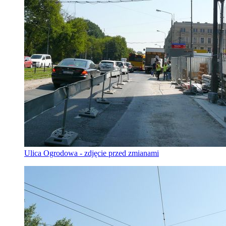
Ulica Ogrodowa - zdjęcie przed zmianami