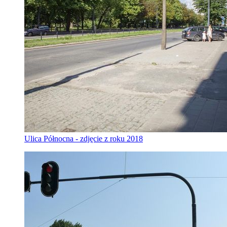
Ulica Północna - zdjęcie z roku 2018