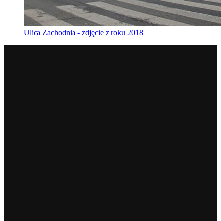
Ulica Zachodnia - zdjęcie z roku 2018