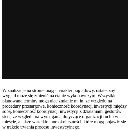
Wizualizacje na stronie mają charakter poglądowy, ostateczny
wygląd może się zmienić na etapie wykonawczym. Wszystkie
planowane terminy mogą ulec zmianie m. in. ze względu na
procedury przetargowe, konieczność koordynacji inwestycji między
sobą, konieczność koordynacji inwestycji z działaniami gestorów
sieci, ze względu na wymagania dotyczące organizacji ruchu w
mieście, a także wszelkie inne okoliczności, które mogą pojawić się
w trakcie trwania procesu inwestycyjnego.