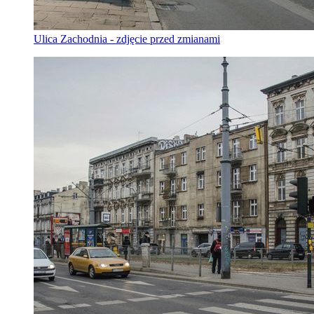
Ulica Zachodnia - zdjęcie przed zmianami