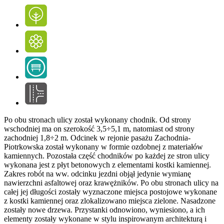
Po obu stronach ulicy został wykonany chodnik. Od strony
wschodniej ma on szerokość 3,5÷5,1 m, natomiast od strony
zachodniej 1,8÷2 m. Odcinek w rejonie pasażu Zachodnia-
Piotrkowska został wykonany w formie ozdobnej z materiałów
kamiennych. Pozostała część chodników po każdej ze stron ulicy
wykonana jest z płyt betonowych z elementami kostki kamiennej.
Zakres robót na ww. odcinku jezdni objął jedynie wymianę
nawierzchni asfaltowej oraz krawężników. Po obu stronach ulicy na
całej jej długości zostały wyznaczone miejsca postojowe wykonane
z kostki kamiennej oraz zlokalizowano miejsca zielone. Nasadzone
zostały nowe drzewa. Przystanki odnowiono, wyniesiono, a ich
elementy zostały wykonane w stylu inspirowanym architekturą i