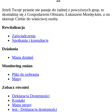
44
Jeżeli Twoje pytanie nie pasuje do żadnej z powyższych grup, to
skontaktuj się z Gospodarzem Obszaru, Łukaszem Mordęckim, a on
skieruje Ciebie do właściwej osoby.
Rewitalizacja
Zaświadczenia
Spotkania i konsultacje
Działania
Mapa działań
Monitoring zmian
Pliki do pobrania
Mapy
Zobacz również
Deklaracja Dostępności
Kontakt
Mapa strony
test - Deklaracja dostępności