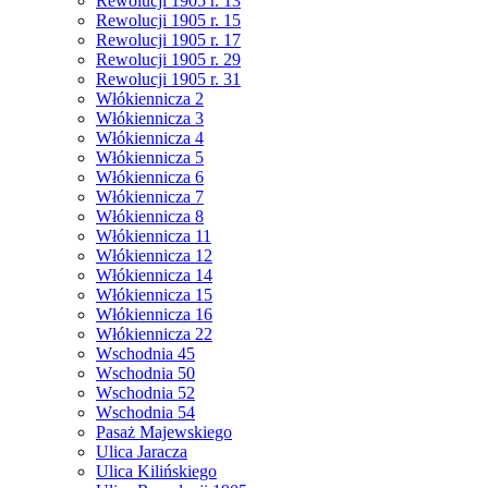
Rewolucji 1905 r. 13
Rewolucji 1905 r. 15
Rewolucji 1905 r. 17
Rewolucji 1905 r. 29
Rewolucji 1905 r. 31
Włókiennicza 2
Włókiennicza 3
Włókiennicza 4
Włókiennicza 5
Włókiennicza 6
Włókiennicza 7
Włókiennicza 8
Włókiennicza 11
Włókiennicza 12
Włókiennicza 14
Włókiennicza 15
Włókiennicza 16
Włókiennicza 22
Wschodnia 45
Wschodnia 50
Wschodnia 52
Wschodnia 54
Pasaż Majewskiego
Ulica Jaracza
Ulica Kilińskiego