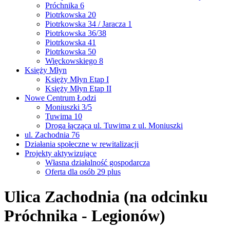
Próchnika 6
Piotrkowska 20
Piotrkowska 34 / Jaracza 1
Piotrkowska 36/38
Piotrkowska 41
Piotrkowska 50
Więckowskiego 8
Księży Młyn
Księży Młyn Etap I
Księży Młyn Etap II
Nowe Centrum Łodzi
Moniuszki 3/5
Tuwima 10
Droga łącząca ul. Tuwima z ul. Moniuszki
ul. Zachodnia 76
Działania społeczne w rewitalizacji
Projekty aktywizujące
Własna działalność gospodarcza
Oferta dla osób 29 plus
Ulica Zachodnia (na odcinku
Próchnika - Legionów)