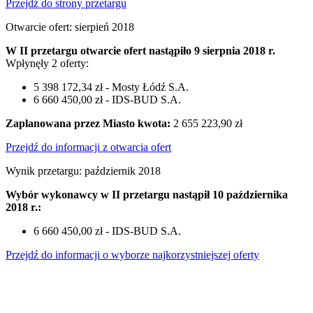
Przejdź do strony przetargu
Otwarcie ofert: sierpień 2018
W II przetargu otwarcie ofert nastąpiło 9 sierpnia 2018 r.
Wpłynęły 2 oferty:
5 398 172,34 zł - Mosty Łódź S.A.
6 660 450,00 zł - IDS-BUD S.A.
Zaplanowana przez Miasto kwota:
2 655 223,90 zł
Przejdź do informacji z otwarcia ofert
Wynik przetargu: październik 2018
Wybór wykonawcy w II przetargu nastąpił 10 października
2018 r.:
6 660 450,00 zł - IDS-BUD S.A.
Przejdź do informacji o wyborze najkorzystniejszej oferty