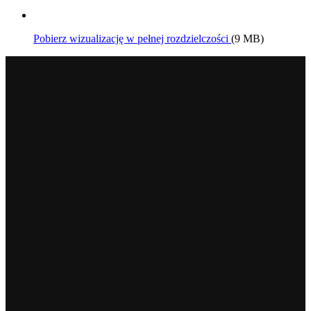
Pobierz wizualizację w pełnej rozdzielczości
(9 MB)