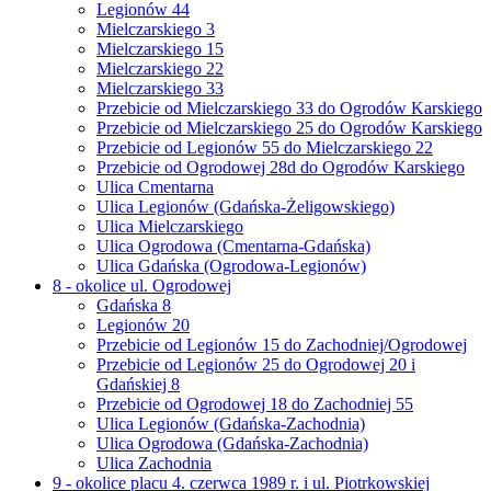
Legionów 44
Mielczarskiego 3
Mielczarskiego 15
Mielczarskiego 22
Mielczarskiego 33
Przebicie od Mielczarskiego 33 do Ogrodów Karskiego
Przebicie od Mielczarskiego 25 do Ogrodów Karskiego
Przebicie od Legionów 55 do Mielczarskiego 22
Przebicie od Ogrodowej 28d do Ogrodów Karskiego
Ulica Cmentarna
Ulica Legionów (Gdańska-Żeligowskiego)
Ulica Mielczarskiego
Ulica Ogrodowa (Cmentarna-Gdańska)
Ulica Gdańska (Ogrodowa-Legionów)
8 - okolice ul. Ogrodowej
Gdańska 8
Legionów 20
Przebicie od Legionów 15 do Zachodniej/Ogrodowej
Przebicie od Legionów 25 do Ogrodowej 20 i
Gdańskiej 8
Przebicie od Ogrodowej 18 do Zachodniej 55
Ulica Legionów (Gdańska-Zachodnia)
Ulica Ogrodowa (Gdańska-Zachodnia)
Ulica Zachodnia
9 - okolice placu 4. czerwca 1989 r. i ul. Piotrkowskiej