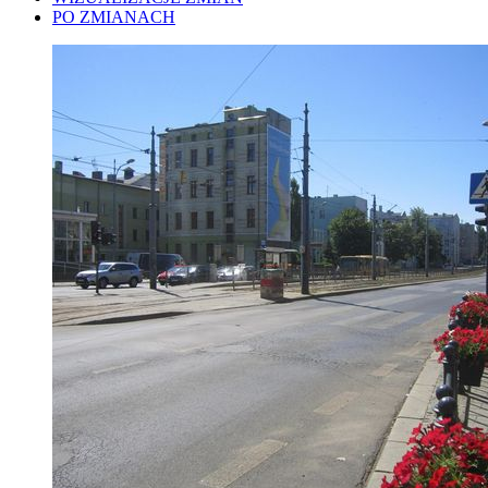
PO ZMIANACH