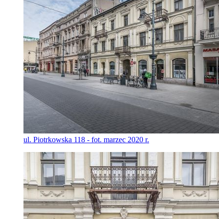
ul. Piotrkowska 118 - fot. marzec 2020 r.