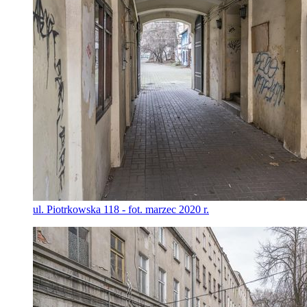
ul. Piotrkowska 118 - fot. marzec 2020 r.