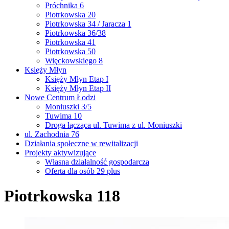
Próchnika 6
Piotrkowska 20
Piotrkowska 34 / Jaracza 1
Piotrkowska 36/38
Piotrkowska 41
Piotrkowska 50
Więckowskiego 8
Księży Młyn
Księży Młyn Etap I
Księży Młyn Etap II
Nowe Centrum Łodzi
Moniuszki 3/5
Tuwima 10
Droga łącząca ul. Tuwima z ul. Moniuszki
ul. Zachodnia 76
Działania społeczne w rewitalizacji
Projekty aktywizujące
Własna działalność gospodarcza
Oferta dla osób 29 plus
Piotrkowska 118