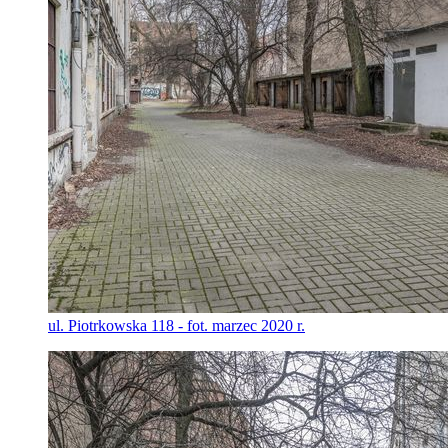
ul. Piotrkowska 118 - fot. marzec 2020 r.