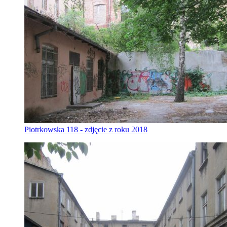
Piotrkowska 118 - zdjęcie z roku 2018