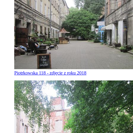
Piotrkowska 118 - zdjęcie z roku 2018