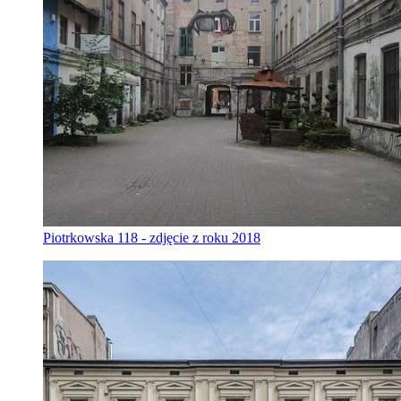
Piotrkowska 118 - zdjęcie z roku 2018