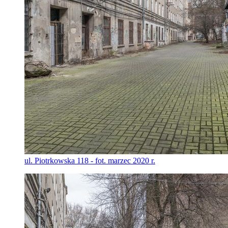
ul. Piotrkowska 118 - fot. marzec 2020 r.