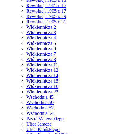
Rewolucji 1905 r. 13
Rewolucji 1905 r. 15
Rewolucji 1905 r. 17
Rewolucji 1905 r. 29
Rewolucji 1905 r. 31
Włókiennicza 2
Włókiennicza 3
Włókiennicza 4
Włókiennicza 5
Włókiennicza 6
Włókiennicza 7
Włókiennicza 8
Włókiennicza 11
Włókiennicza 12
Włókiennicza 14
Włókiennicza 15
Włókiennicza 16
Włókiennicza 22
Wschodnia 45
Wschodnia 50
Wschodnia 52
Wschodnia 54
Pasaż Majewskiego
Ulica Jaracza
Ulica Kilińskiego