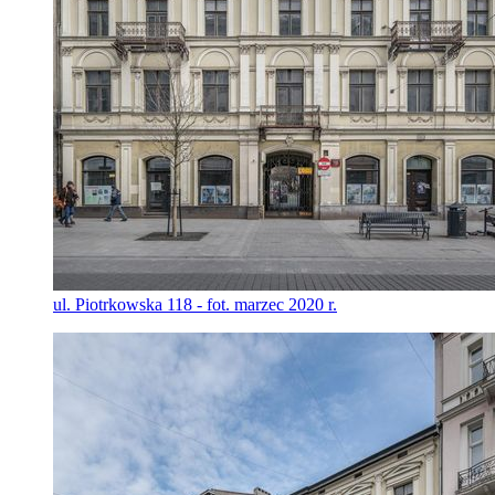
ul. Piotrkowska 118 - fot. marzec 2020 r.