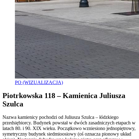
PO (WIZUALIZACJA)
Piotrkowska 118 – Kamienica Juliusza
Szulca
Nazwa kamienicy pochodzi od Juliusza Szulca – łódzkiego
przedsiębiorcy. Budynek powstał w dwóch zasadniczych etapach w
latach 80. i 90. XIX wieku. Początkowo wzniesiono jednopiętrowy,
symetryczny budynek siedmioosiowy (oś oznacza pionowy układ