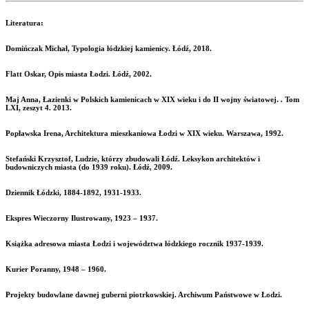
Literatura:
Domińczak Michał, Typologia łódzkiej kamienicy. Łódź, 2018.
Flatt Oskar, Opis miasta Łodzi. Łódź, 2002.
Maj Anna, Łazienki w Polskich kamienicach w XIX wieku i do II wojny światowej.
.
Tom
LXI, zeszyt 4. 2013.
Popławska Irena, Architektura mieszkaniowa Łodzi w XIX wieku. Warszawa, 1992.
Stefański Krzysztof, Ludzie, którzy zbudowali Łódź. Leksykon architektów i
budowniczych miasta (do 1939 roku). Łódź, 2009.
Dziennik Łódzki, 1884-1892, 1931-1933.
Ekspres Wieczorny Ilustrowany, 1923 – 1937.
Książka adresowa miasta Łodzi i województwa łódzkiego rocznik 1937-1939.
Kurier Poranny, 1948 – 1960.
Projekty budowlane dawnej guberni piotrkowskiej. Archiwum Państwowe w Łodzi.