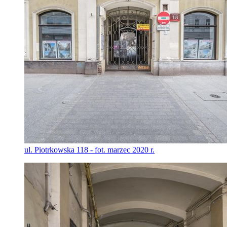
ul. Piotrkowska 118 - fot. marzec 2020 r.