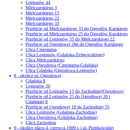
Legionów 44
Mielczarskiego 3
Mielczarskiego 15
Mielczarskiego 22
Mielczarskiego 33
Przebicie od Mielczarskiego 33 do Ogrodów Karskiego
Przebicie od Mielczarskiego 25 do Ogrodów Karskiego
Przebicie od Legionów 55 do Mielczarskiego 22
Przebicie od Ogrodowej 28d do Ogrodów Karskiego
Ulica Cmentarna
Ulica Legionów (Gdańska-Żeligowskiego)
Ulica Mielczarskiego
Ulica Ogrodowa (Cmentarna-Gdańska)
Ulica Gdańska (Ogrodowa-Legionów)
8 - okolice ul. Ogrodowej
Gdańska 8
Legionów 20
Przebicie od Legionów 15 do Zachodniej/Ogrodowej
Przebicie od Legionów 25 do Ogrodowej 20 i
Gdańskiej 8
Przebicie od Ogrodowej 18 do Zachodniej 55
Ulica Legionów (Gdańska-Zachodnia)
Ulica Ogrodowa (Gdańska-Zachodnia)
Ulica Zachodnia
9 - okolice placu 4. czerwca 1989 r. i ul. Piotrkowskiej