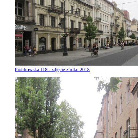
Piotrkowska 118 - zdjęcie z roku 2018