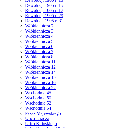
Rewolucji 1905 r. 13
Rewolucji 1905 r. 15
Rewolucji 1905 r. 17
Rewolucji 1905 r. 29
Rewolucji 1905 r. 31
Włókiennicza 2
Włókiennicza 3
Włókiennicza 4
Włókiennicza 5
Włókiennicza 6
Włókiennicza 7
Włókiennicza 8
Włókiennicza 11
Włókiennicza 12
Włókiennicza 14
Włókiennicza 15
Włókiennicza 16
Włókiennicza 22
Wschodnia 45
Wschodnia 50
Wschodnia 52
Wschodnia 54
Pasaż Majewskiego
Ulica Jaracza
Ulica Kilińskiego