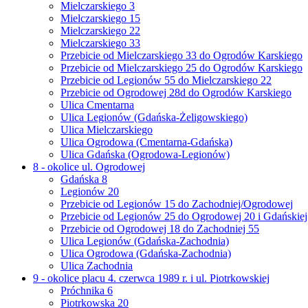
Mielczarskiego 3
Mielczarskiego 15
Mielczarskiego 22
Mielczarskiego 33
Przebicie od Mielczarskiego 33 do Ogrodów Karskiego
Przebicie od Mielczarskiego 25 do Ogrodów Karskiego
Przebicie od Legionów 55 do Mielczarskiego 22
Przebicie od Ogrodowej 28d do Ogrodów Karskiego
Ulica Cmentarna
Ulica Legionów (Gdańska-Żeligowskiego)
Ulica Mielczarskiego
Ulica Ogrodowa (Cmentarna-Gdańska)
Ulica Gdańska (Ogrodowa-Legionów)
8 - okolice ul. Ogrodowej
Gdańska 8
Legionów 20
Przebicie od Legionów 15 do Zachodniej/Ogrodowej
Przebicie od Legionów 25 do Ogrodowej 20 i Gdańskiej
Przebicie od Ogrodowej 18 do Zachodniej 55
Ulica Legionów (Gdańska-Zachodnia)
Ulica Ogrodowa (Gdańska-Zachodnia)
Ulica Zachodnia
9 - okolice placu 4. czerwca 1989 r. i ul. Piotrkowskiej
Próchnika 6
Piotrkowska 20