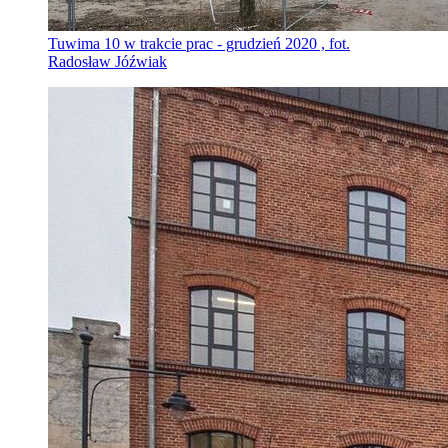
Tuwima 10 w trakcie prac - grudzień 2020 , fot.
Radosław Jóźwiak