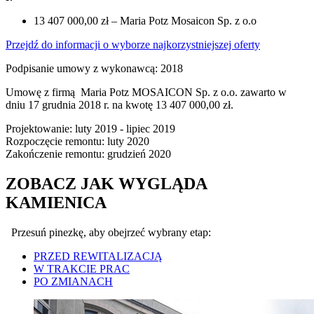
13 407 000,00 zł – Maria Potz Mosaicon Sp. z o.o
Przejdź do informacji o wyborze najkorzystniejszej oferty
Podpisanie umowy z wykonawcą: 2018
Umowę z firmą Maria Potz MOSAICON Sp. z o.o. zawarto w
dniu 17 grudnia 2018 r. na kwotę 13 407 000,00 zł.
Projektowanie: luty 2019 - lipiec 2019
Rozpoczęcie remontu: luty 2020
Zakończenie remontu: grudzień 2020
ZOBACZ JAK WYGLĄDA
KAMIENICA
Przesuń pinezkę, aby obejrzeć wybrany etap:
PRZED REWITALIZACJĄ
W TRAKCIE PRAC
PO ZMIANACH