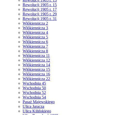
Rewolucji 1905 r. 13
Rewolucji 1905 r. 15
Rewolucji 1905 r. 17
Rewolucji 1905 r. 29
Rewolucji 1905 r. 31
Włókiennicza 2
Włókiennicza 3
Włókiennicza 4
Włókiennicza 5
Włókiennicza 6
Włókiennicza 7
Włókiennicza 8
Włókiennicza 11
Włókiennicza 12
Włókiennicza 14
Włókiennicza 15
Włókiennicza 16
Włókiennicza 22
Wschodnia 45
Wschodnia 50
Wschodnia 52
Wschodnia 54
Pasaż Majewskiego
Ulica Jaracza
Ulica Kilińskiego