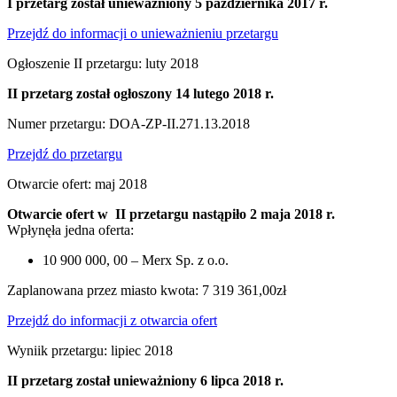
I przetarg został unieważniony 5 października 2017 r.
Przejdź do informacji o unieważnieniu przetargu
Ogłoszenie II przetargu: luty 2018
II przetarg został ogłoszony 14 lutego 2018 r.
Numer przetargu: DOA-ZP-II.271.13.2018
Przejdź do przetargu
Otwarcie ofert: maj 2018
Otwarcie ofert w II przetargu nastąpiło 2 maja 2018 r.
Wpłynęła jedna oferta:
10 900 000, 00 – Merx Sp. z o.o.
Zaplanowana przez miasto kwota: 7 319 361,00zł
Przejdź do informacji z otwarcia ofert
Wyniik przetargu: lipiec 2018
II przetarg został unieważniony 6 lipca 2018 r.