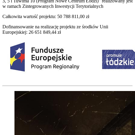
3, 5 i Tuwima 10 (Program Nowe Centrum Łodzi)" realizowany jest
w ramach Zintegrowanych Inwestycji Terytorialnych
Całkowita wartość projektu: 50 788 811,00 zł
Dofinansowanie na realizację projektu ze środków Unii
Europejskiej: 26 651 849,44 zł