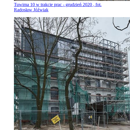
Tuwima 10 w trakcie prac - grudzień 2020 , fot.
Radosław Jóźwiak