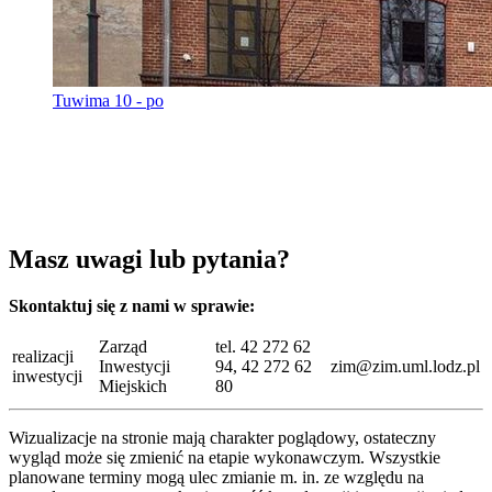
Tuwima 10 - po
Masz uwagi lub pytania?
Skontaktuj się z nami w sprawie:
Zarząd
tel. 42 272 62
realizacji
Inwestycji
94, 42 272 62
zim@zim.uml.lodz.pl
inwestycji
Miejskich
80
Wizualizacje na stronie mają charakter poglądowy, ostateczny
wygląd może się zmienić na etapie wykonawczym. Wszystkie
planowane terminy mogą ulec zmianie m. in. ze względu na