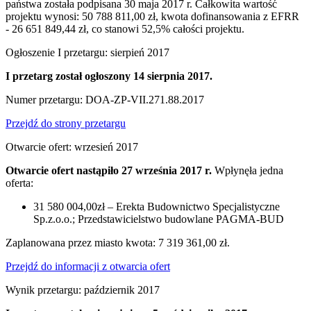
państwa została podpisana 30 maja 2017 r. Całkowita wartość
projektu wynosi: 50 788 811,00 zł, kwota dofinansowania z EFRR
- 26 651 849,44 zł, co stanowi 52,5% całości projektu.
Ogłoszenie I przetargu: sierpień 2017
I przetarg został ogłoszony 14 sierpnia 2017.
Numer przetargu: DOA-ZP-VII.271.88.2017
Przejdź do strony przetargu
Otwarcie ofert: wrzesień 2017
Otwarcie ofert nastąpiło 27 września 2017 r.
Wpłynęła jedna
oferta:
31 580 004,00zł – Erekta Budownictwo Specjalistyczne
Sp.z.o.o.; Przedstawicielstwo budowlane PAGMA-BUD
Zaplanowana przez miasto kwota: 7 319 361,00 zł.
Przejdź do informacji z otwarcia ofert
Wynik przetargu: październik 2017