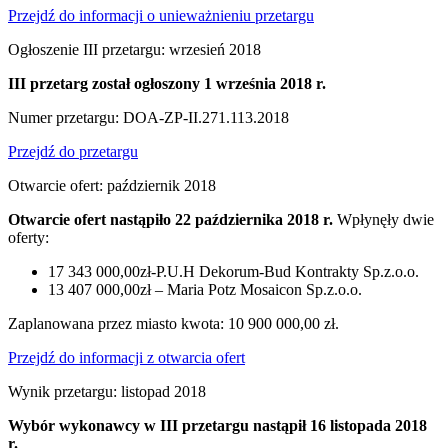
Przejdź do informacji o unieważnieniu przetargu
Ogłoszenie III przetargu: wrzesień 2018
III przetarg został ogłoszony 1 września 2018 r.
Numer przetargu: DOA-ZP-II.271.113.2018
Przejdź do przetargu
Otwarcie ofert: październik 2018
Otwarcie ofert nastąpiło 22 października 2018 r.
Wpłynęły dwie
oferty:
17 343 000,00zł-P.U.H Dekorum-Bud Kontrakty Sp.z.o.o.
13 407 000,00zł – Maria Potz Mosaicon Sp.z.o.o.
Zaplanowana przez miasto kwota: 10 900 000,00 zł.
Przejdź do informacji z otwarcia ofert
Wynik przetargu: listopad 2018
Wybór wykonawcy w III przetargu nastąpił 16 listopada 2018
r.