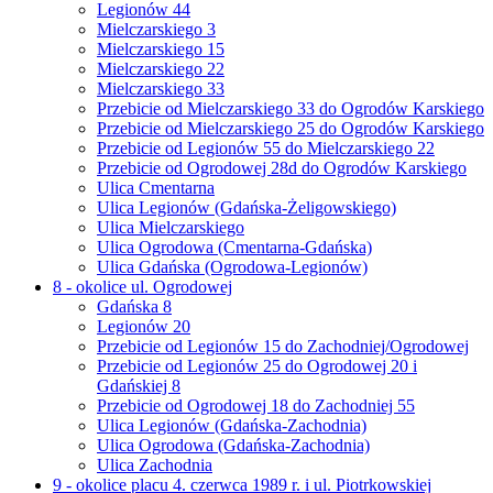
Legionów 44
Mielczarskiego 3
Mielczarskiego 15
Mielczarskiego 22
Mielczarskiego 33
Przebicie od Mielczarskiego 33 do Ogrodów Karskiego
Przebicie od Mielczarskiego 25 do Ogrodów Karskiego
Przebicie od Legionów 55 do Mielczarskiego 22
Przebicie od Ogrodowej 28d do Ogrodów Karskiego
Ulica Cmentarna
Ulica Legionów (Gdańska-Żeligowskiego)
Ulica Mielczarskiego
Ulica Ogrodowa (Cmentarna-Gdańska)
Ulica Gdańska (Ogrodowa-Legionów)
8 - okolice ul. Ogrodowej
Gdańska 8
Legionów 20
Przebicie od Legionów 15 do Zachodniej/Ogrodowej
Przebicie od Legionów 25 do Ogrodowej 20 i
Gdańskiej 8
Przebicie od Ogrodowej 18 do Zachodniej 55
Ulica Legionów (Gdańska-Zachodnia)
Ulica Ogrodowa (Gdańska-Zachodnia)
Ulica Zachodnia
9 - okolice placu 4. czerwca 1989 r. i ul. Piotrkowskiej