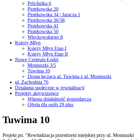
Próchnika 6
Piotrkowska 20
Piotrkowska 34 / Jaracza 1
Piotrkowska 36/38
Piotrkowska 41
Piotrkowska 50
Więckowskiego 8
Księży Młyn
Księży Młyn Etap I
Księży Młyn Etap II
Nowe Centrum Łodzi
Moniuszki 3/5
Tuwima 10
Droga łącząca ul. Tuwima z ul. Moniuszki
ul. Zachodnia 76
Działania społeczne w rewitalizacji
Projekty aktywizujące
Własna działalność gospodarcza
Oferta dla osób 29 plus
Tuwima 10
Projekt pn. "
Rewitalizacja przestrzeni miejskiej przy ul. Moniuszki