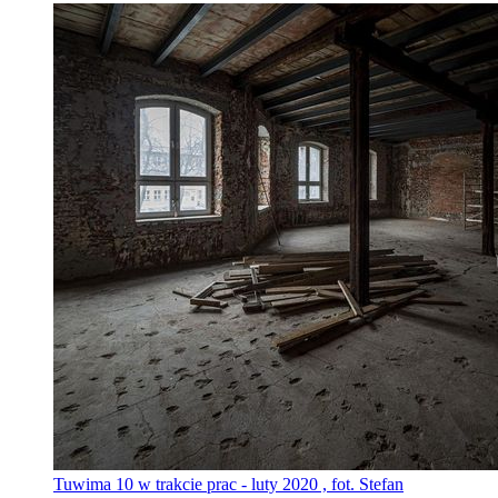
Tuwima 10 w trakcie prac - luty 2020 , fot. Stefan