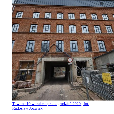
Tuwima 10 w trakcie prac - grudzień 2020 , fot.
Radosław Jóźwiak