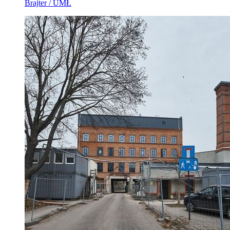
Brajter / UMŁ