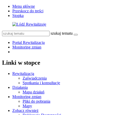
Menu główne
Przeskocz do treści
Stopka
szukaj tematu
Portal Rewitalizacja
Monitoring zmian
Linki w stopce
Rewitalizacja
Zaświadczenia
Spotkania i konsultacje
Działania
Mapa działań
Monitoring zmian
Pliki do pobrania
Mapy
Zobacz również