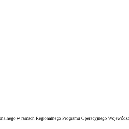
onalnego w ramach Regionalnego Programu Operacyjnego Województw