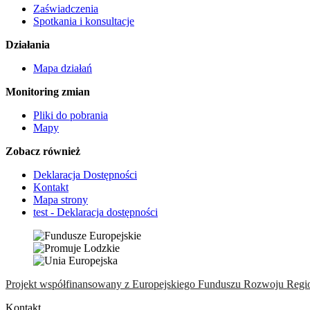
Zaświadczenia
Spotkania i konsultacje
Działania
Mapa działań
Monitoring zmian
Pliki do pobrania
Mapy
Zobacz również
Deklaracja Dostępności
Kontakt
Mapa strony
test - Deklaracja dostępności
Projekt współfinansowany z Europejskiego Funduszu Rozwoju Regi
Kontakt