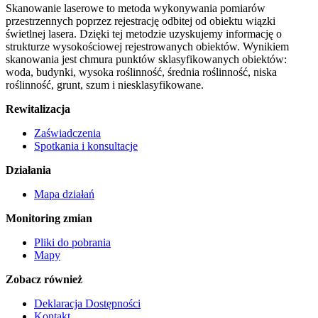
Skanowanie laserowe to metoda wykonywania pomiarów
przestrzennych poprzez rejestrację odbitej od obiektu wiązki
świetlnej lasera. Dzięki tej metodzie uzyskujemy informację o
strukturze wysokościowej rejestrowanych obiektów. Wynikiem
skanowania jest chmura punktów sklasyfikowanych obiektów:
woda, budynki, wysoka roślinność, średnia roślinność, niska
roślinność, grunt, szum i niesklasyfikowane.
Rewitalizacja
Zaświadczenia
Spotkania i konsultacje
Działania
Mapa działań
Monitoring zmian
Pliki do pobrania
Mapy
Zobacz również
Deklaracja Dostępności
Kontakt