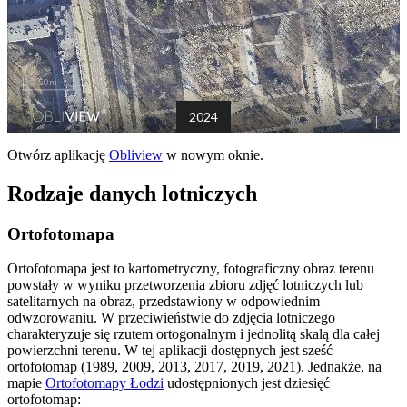
Otwórz aplikację
Obliview
w nowym oknie.
Rodzaje danych lotniczych
Ortofotomapa
Ortofotomapa jest to kartometryczny, fotograficzny obraz terenu
powstały w wyniku przetworzenia zbioru zdjęć lotniczych lub
satelitarnych na obraz, przedstawiony w odpowiednim
odwzorowaniu. W przeciwieństwie do zdjęcia lotniczego
charakteryzuje się rzutem ortogonalnym i jednolitą skalą dla całej
powierzchni terenu. W tej aplikacji dostępnych jest sześć
ortofotomap (1989, 2009, 2013, 2017, 2019, 2021). Jednakże, na
mapie
Ortofotomapy Łodzi
udostępnionych jest dziesięć
ortofotomap: