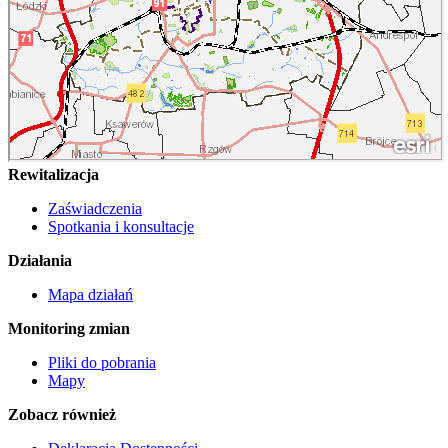
Rewitalizacja
Zaświadczenia
Spotkania i konsultacje
Działania
Mapa działań
Monitoring zmian
Pliki do pobrania
Mapy
Zobacz również