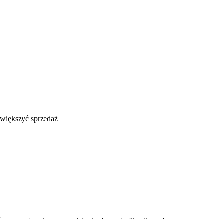
większyć sprzedaż