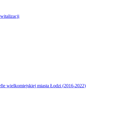
italizacji
efie wielkomiejskiej miasta Łodzi (2016-2022)