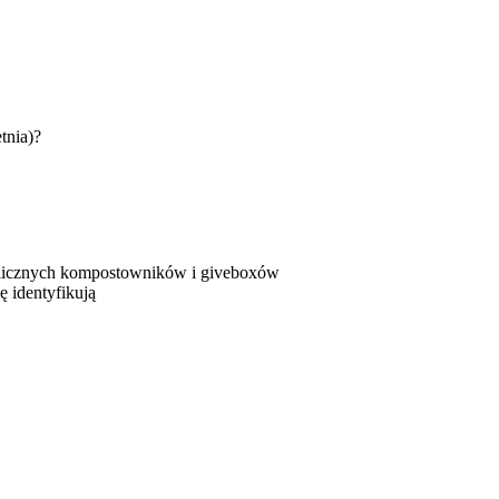
tnia)?
publicznych kompostowników i giveboxów
ę identyfikują