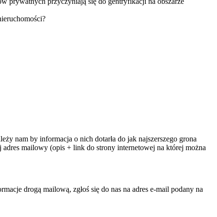
w prywatnych przyczyniają się do gentryfikacji na obszarze
nieruchomości?
ży nam by informacja o nich dotarła do jak najszerszego grona
adres mailowy (opis + link do strony internetowej na której można
rmacje drogą mailową, zgłoś się do nas na adres e-mail podany na