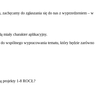
u, zachęcamy do zgłaszania się do nas z wyprzedzeniem – w
 miały charakter aplikacyjny.
cję do wspólnego wypracowania tematu, który będzie zarówno
 są projekty 1-8 ROCŁ?