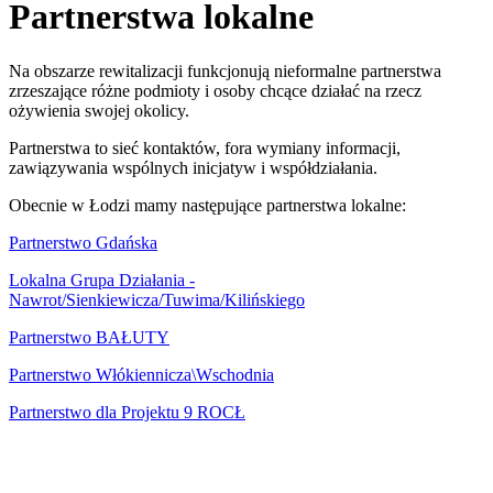
Partnerstwa lokalne
Na obszarze rewitalizacji funkcjonują nieformalne partnerstwa
zrzeszające różne podmioty i osoby chcące działać na rzecz
ożywienia swojej okolicy.
Partnerstwa to sieć kontaktów, fora wymiany informacji,
zawiązywania wspólnych inicjatyw i współdziałania.
Obecnie w Łodzi mamy następujące partnerstwa lokalne:
Partnerstwo Gdańska
Lokalna Grupa Działania -
Nawrot/Sienkiewicza/Tuwima/Kilińskiego
Partnerstwo BAŁUTY
Partnerstwo Włókiennicza\Wschodnia
Partnerstwo dla Projektu 9 ROCŁ