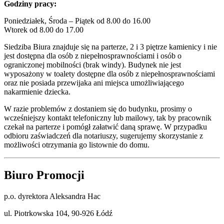
Godziny pracy:
Poniedziałek, Środa – Piątek od 8.00 do 16.00
Wtorek od 8.00 do 17.00
Siedziba Biura znajduje się na parterze, 2 i 3 piętrze kamienicy i nie
jest dostępna dla osób z niepełnosprawnościami i osób o
ograniczonej mobilności (brak windy). Budynek nie jest
wyposażony w toalety dostępne dla osób z niepełnosprawnościami
oraz nie posiada przewijaka ani miejsca umożliwiającego
nakarmienie dziecka.
W razie problemów z dostaniem się do budynku, prosimy o
wcześniejszy kontakt telefoniczny lub mailowy, tak by pracownik
czekał na parterze i pomógł załatwić daną sprawę. W przypadku
odbioru zaświadczeń dla notariuszy, sugerujemy skorzystanie z
możliwości otrzymania go listownie do domu.
Biuro Promocji
p.o. dyrektora Aleksandra Hac
ul. Piotrkowska 104, 90-926 Łódź