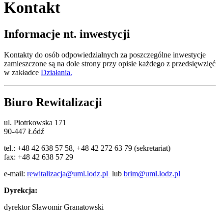
Kontakt
Informacje nt. inwestycji
Kontakty do osób odpowiedzialnych za poszczególne inwestycje
zamieszczone są na dole strony przy opisie każdego z przedsięwzięć
w zakładce
Działania.
Biuro Rewitalizacji
ul. Piotrkowska 171
90-447 Łódź
tel.: +48 42 638 57 58, +48 42 272 63 79 (sekretariat)
fax: +48 42 638 57 29
e-mail:
rewitalizacja@uml.lodz.pl
lub
brim@uml.lodz.pl
Dyrekcja:
dyrektor Sławomir Granatowski