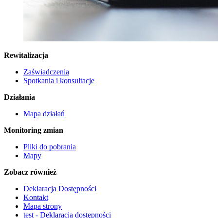
Rewitalizacja
Zaświadczenia
Spotkania i konsultacje
Działania
Mapa działań
Monitoring zmian
Pliki do pobrania
Mapy
Zobacz również
Deklaracja Dostępności
Kontakt
Mapa strony
test - Deklaracja dostępności