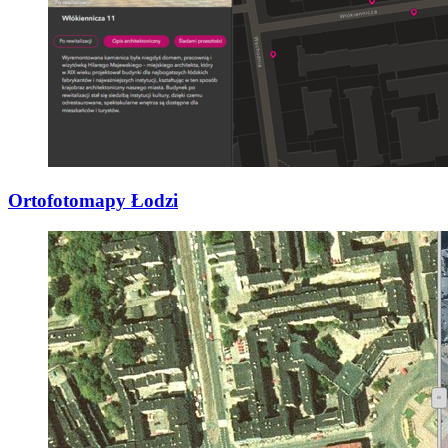
Ortofotomapy Łodzi