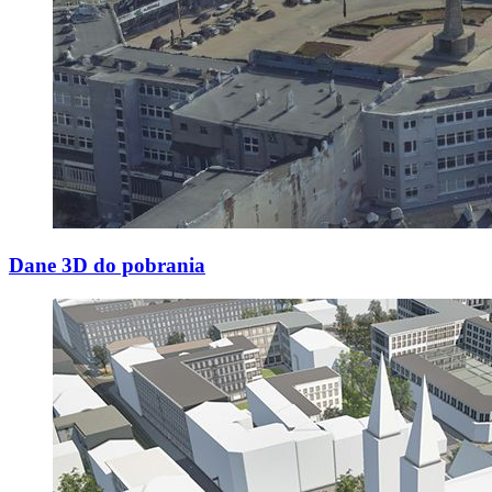
Dane 3D do pobrania