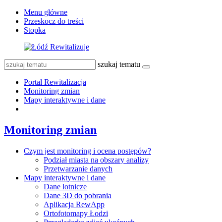
Menu główne
Przeskocz do treści
Stopka
szukaj tematu
Portal Rewitalizacja
Monitoring zmian
Mapy interaktywne i dane
Monitoring zmian
Czym jest monitoring i ocena postępów?
Podział miasta na obszary analizy
Przetwarzanie danych
Mapy interaktywne i dane
Dane lotnicze
Dane 3D do pobrania
Aplikacja RewApp
Ortofotomapy Łodzi