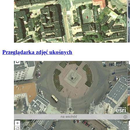
Przeglądarka zdjęć ukośnych