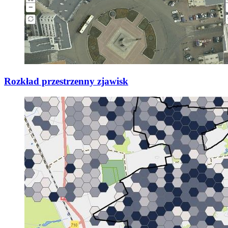
Rozkład przestrzenny zjawisk