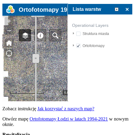
Zobacz instrukcję
Jak korzystać z naszych map?
Otwórz mapę
Ortofotomapy Łodzi w latach 1994-2021
w nowym
oknie.
Rewitalizacja