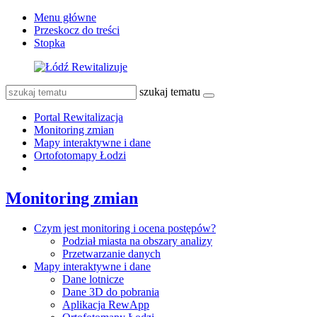
Menu główne
Przeskocz do treści
Stopka
szukaj tematu
Portal Rewitalizacja
Monitoring zmian
Mapy interaktywne i dane
Ortofotomapy Łodzi
Monitoring zmian
Czym jest monitoring i ocena postępów?
Podział miasta na obszary analizy
Przetwarzanie danych
Mapy interaktywne i dane
Dane lotnicze
Dane 3D do pobrania
Aplikacja RewApp