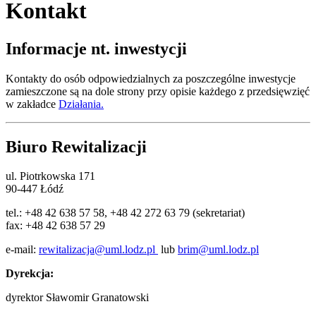
Kontakt
Informacje nt. inwestycji
Kontakty do osób odpowiedzialnych za poszczególne inwestycje
zamieszczone są na dole strony przy opisie każdego z przedsięwzięć
w zakładce
Działania.
Biuro Rewitalizacji
ul. Piotrkowska 171
90-447 Łódź
tel.: +48 42 638 57 58, +48 42 272 63 79 (sekretariat)
fax: +48 42 638 57 29
e-mail:
rewitalizacja@uml.lodz.pl
lub
brim@uml.lodz.pl
Dyrekcja:
dyrektor Sławomir Granatowski