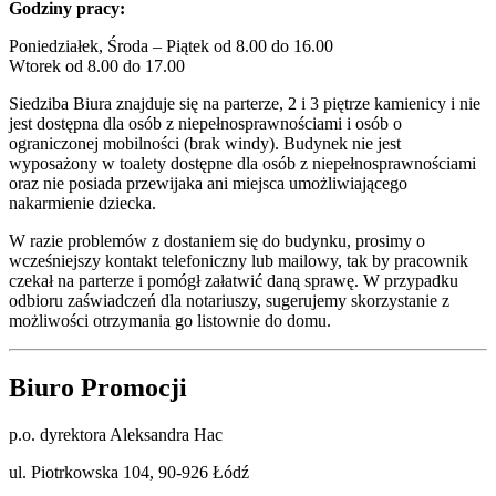
Godziny pracy:
Poniedziałek, Środa – Piątek od 8.00 do 16.00
Wtorek od 8.00 do 17.00
Siedziba Biura znajduje się na parterze, 2 i 3 piętrze kamienicy i nie
jest dostępna dla osób z niepełnosprawnościami i osób o
ograniczonej mobilności (brak windy). Budynek nie jest
wyposażony w toalety dostępne dla osób z niepełnosprawnościami
oraz nie posiada przewijaka ani miejsca umożliwiającego
nakarmienie dziecka.
W razie problemów z dostaniem się do budynku, prosimy o
wcześniejszy kontakt telefoniczny lub mailowy, tak by pracownik
czekał na parterze i pomógł załatwić daną sprawę. W przypadku
odbioru zaświadczeń dla notariuszy, sugerujemy skorzystanie z
możliwości otrzymania go listownie do domu.
Biuro Promocji
p.o. dyrektora Aleksandra Hac
ul. Piotrkowska 104, 90-926 Łódź