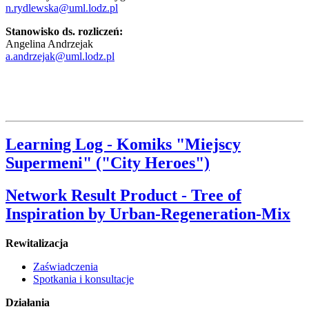
n.rydlewska@uml.lodz.pl
Stanowisko ds. rozliczeń:
Angelina Andrzejak
a.andrzejak@uml.lodz.pl
Learning Log - Komiks "Miejscy
Supermeni" ("City Heroes")
Network Result Product - Tree of
Inspiration by Urban-Regeneration-Mix
Rewitalizacja
Zaświadczenia
Spotkania i konsultacje
Działania