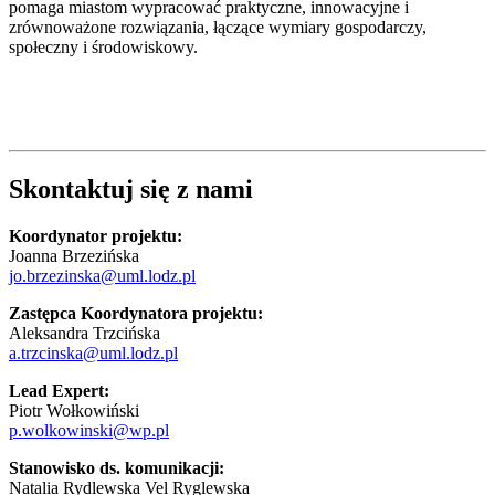
pomaga miastom wypracować praktyczne, innowacyjne i
zrównoważone rozwiązania, łączące wymiary gospodarczy,
społeczny i środowiskowy.
Skontaktuj się z nami
Koordynator projektu:
Joanna Brzezińska
jo.brzezinska@uml.lodz.pl
Zastępca Koordynatora projektu:
Aleksandra Trzcińska
a.trzcinska@uml.lodz.pl
Lead Expert:
Piotr Wołkowiński
p.wolkowinski@wp.pl
Stanowisko ds. komunikacji:
Natalia Rydlewska Vel Ryglewska