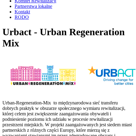
Komitet Rewitalizacji
Partnerstwa lokalne
Kontakt
RODO
Urbact - Urban Regeneration
Mix
Urban-Regeneration-Mix to międzynarodowa sieć transferu
dobrych praktyk w obszarze społecznego wymiaru rewitalizacji,
której celem jest zwiększenie zaangażowania obywateli i
podniesienie poziomu ich udziału w procesie rewitalizacji
przestrzeni miejskich. W projekt zaangażowanych jest siedem miast
partnerskich z różnych części Europy, które mierzą się z
wyzwaniami stawianymi im przez zdegradowane obszary i