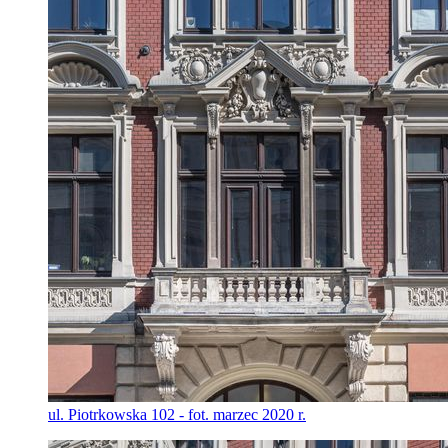
ul. Piotrkowska 102 - fot. marzec 2020 r.