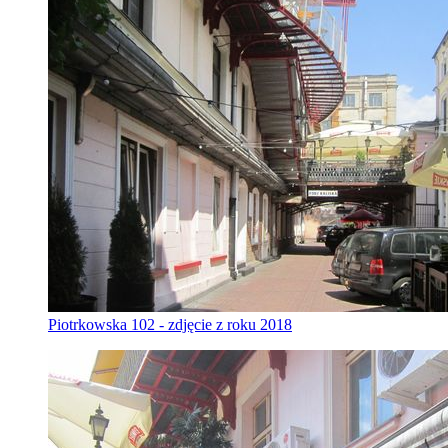
Piotrkowska 102 - zdjęcie z roku 2018