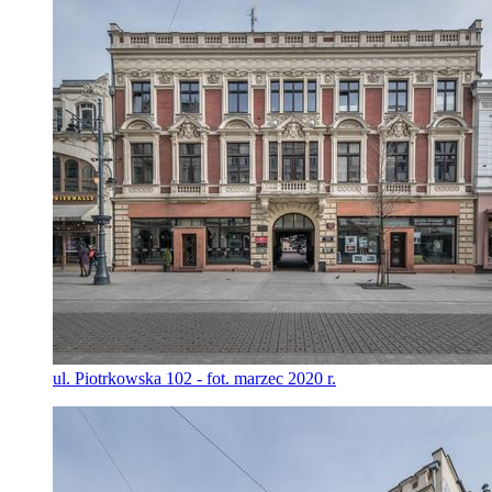
ul. Piotrkowska 102 - fot. marzec 2020 r.