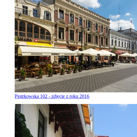
Piotrkowska 102 - zdjęcie z roku 2016