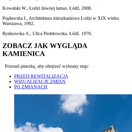
Kowalski W., Łodzi dawnej lamus. Łódź, 2008.
Popławska I., Architektura mieszkaniowa Łodzi w XIX wieku.
Warszawa, 1992.
Rynkowska A., Ulica Piotrkowska. Łódź. 1970.
ZOBACZ JAK WYGLĄDA
KAMIENICA
Przesuń pinezkę, aby obejrzeć wybrany etap:
PRZED REWITALIZACJĄ
WIZUALIZACJE ZMIAN
PO ZMIANACH