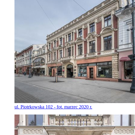
ul. Piotrkowska 102 - fot. marzec 2020 r.