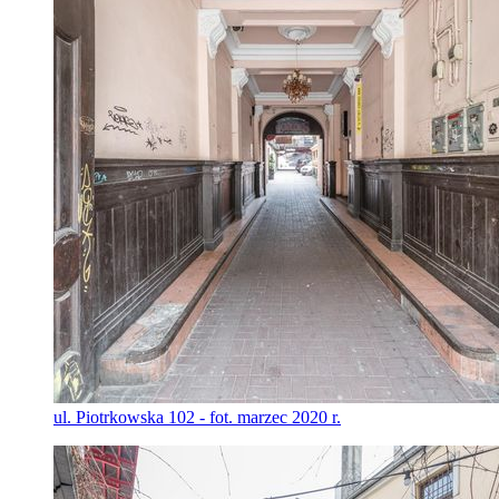
ul. Piotrkowska 102 - fot. marzec 2020 r.