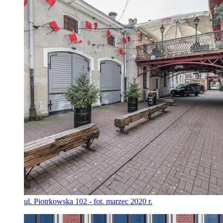
ul. Piotrkowska 102 - fot. marzec 2020 r.