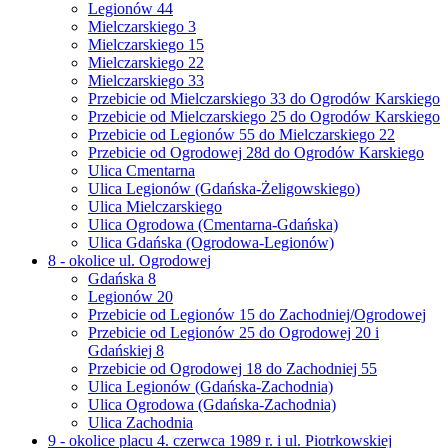
Legionów 44
Mielczarskiego 3
Mielczarskiego 15
Mielczarskiego 22
Mielczarskiego 33
Przebicie od Mielczarskiego 33 do Ogrodów Karskiego
Przebicie od Mielczarskiego 25 do Ogrodów Karskiego
Przebicie od Legionów 55 do Mielczarskiego 22
Przebicie od Ogrodowej 28d do Ogrodów Karskiego
Ulica Cmentarna
Ulica Legionów (Gdańska-Żeligowskiego)
Ulica Mielczarskiego
Ulica Ogrodowa (Cmentarna-Gdańska)
Ulica Gdańska (Ogrodowa-Legionów)
8 - okolice ul. Ogrodowej
Gdańska 8
Legionów 20
Przebicie od Legionów 15 do Zachodniej/Ogrodowej
Przebicie od Legionów 25 do Ogrodowej 20 i
Gdańskiej 8
Przebicie od Ogrodowej 18 do Zachodniej 55
Ulica Legionów (Gdańska-Zachodnia)
Ulica Ogrodowa (Gdańska-Zachodnia)
Ulica Zachodnia
9 - okolice placu 4. czerwca 1989 r. i ul. Piotrkowskiej