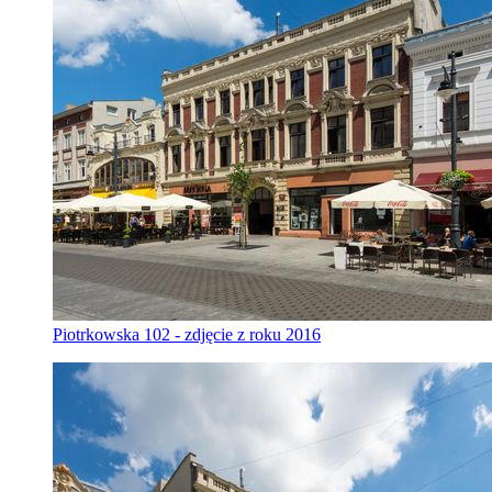
Piotrkowska 102 - zdjęcie z roku 2016