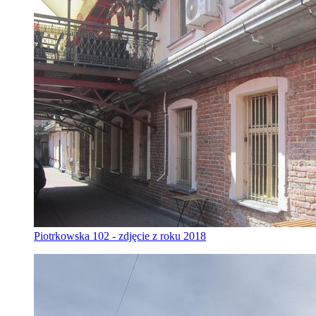
Piotrkowska 102 - zdjęcie z roku 2018