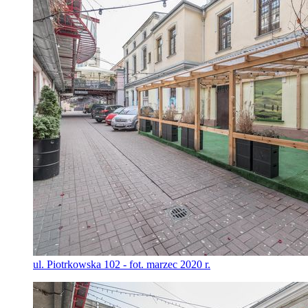
ul. Piotrkowska 102 - fot. marzec 2020 r.