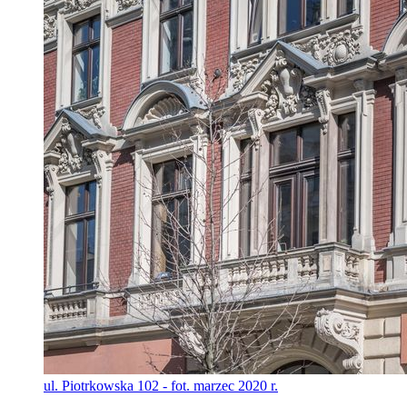
ul. Piotrkowska 102 - fot. marzec 2020 r.