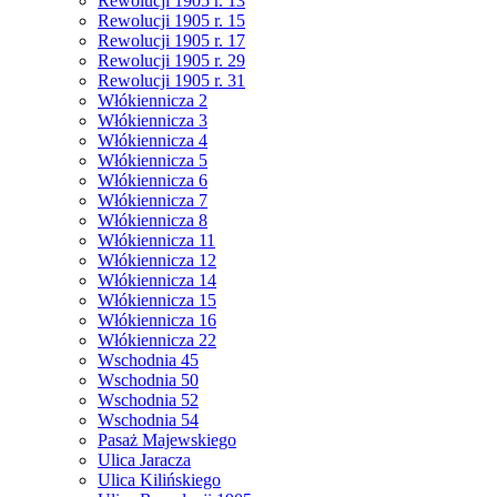
Rewolucji 1905 r. 13
Rewolucji 1905 r. 15
Rewolucji 1905 r. 17
Rewolucji 1905 r. 29
Rewolucji 1905 r. 31
Włókiennicza 2
Włókiennicza 3
Włókiennicza 4
Włókiennicza 5
Włókiennicza 6
Włókiennicza 7
Włókiennicza 8
Włókiennicza 11
Włókiennicza 12
Włókiennicza 14
Włókiennicza 15
Włókiennicza 16
Włókiennicza 22
Wschodnia 45
Wschodnia 50
Wschodnia 52
Wschodnia 54
Pasaż Majewskiego
Ulica Jaracza
Ulica Kilińskiego