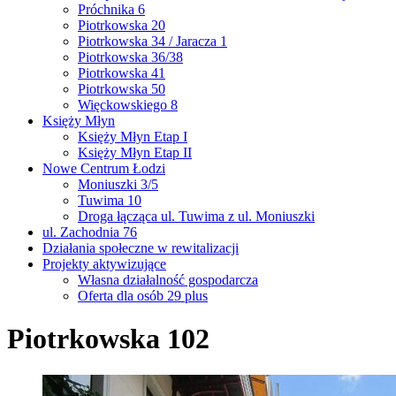
Próchnika 6
Piotrkowska 20
Piotrkowska 34 / Jaracza 1
Piotrkowska 36/38
Piotrkowska 41
Piotrkowska 50
Więckowskiego 8
Księży Młyn
Księży Młyn Etap I
Księży Młyn Etap II
Nowe Centrum Łodzi
Moniuszki 3/5
Tuwima 10
Droga łącząca ul. Tuwima z ul. Moniuszki
ul. Zachodnia 76
Działania społeczne w rewitalizacji
Projekty aktywizujące
Własna działalność gospodarcza
Oferta dla osób 29 plus
Piotrkowska 102