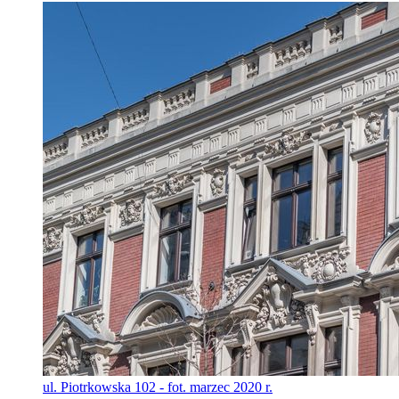
ul. Piotrkowska 102 - fot. marzec 2020 r.