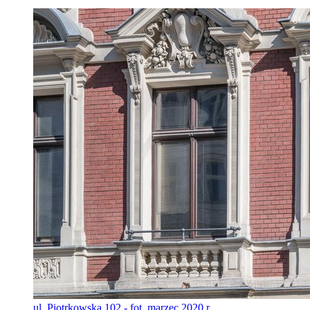
ul. Piotrkowska 102 - fot. marzec 2020 r.