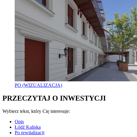
PO (WIZUALIZACJA)
PRZECZYTAJ O INWESTYCJI
Wybierz tekst, który Cię interesuje:
Opis
Łódź Kaliska
Po rewitalizacji