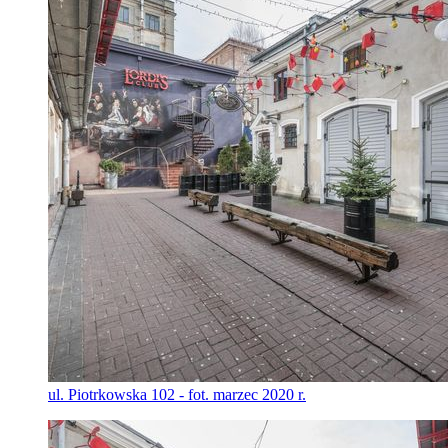
ul. Piotrkowska 102 - fot. marzec 2020 r.