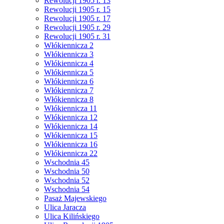
Rewolucji 1905 r. 13
Rewolucji 1905 r. 15
Rewolucji 1905 r. 17
Rewolucji 1905 r. 29
Rewolucji 1905 r. 31
Włókiennicza 2
Włókiennicza 3
Włókiennicza 4
Włókiennicza 5
Włókiennicza 6
Włókiennicza 7
Włókiennicza 8
Włókiennicza 11
Włókiennicza 12
Włókiennicza 14
Włókiennicza 15
Włókiennicza 16
Włókiennicza 22
Wschodnia 45
Wschodnia 50
Wschodnia 52
Wschodnia 54
Pasaż Majewskiego
Ulica Jaracza
Ulica Kilińskiego