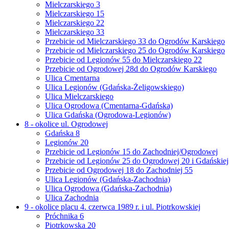
Mielczarskiego 3
Mielczarskiego 15
Mielczarskiego 22
Mielczarskiego 33
Przebicie od Mielczarskiego 33 do Ogrodów Karskiego
Przebicie od Mielczarskiego 25 do Ogrodów Karskiego
Przebicie od Legionów 55 do Mielczarskiego 22
Przebicie od Ogrodowej 28d do Ogrodów Karskiego
Ulica Cmentarna
Ulica Legionów (Gdańska-Żeligowskiego)
Ulica Mielczarskiego
Ulica Ogrodowa (Cmentarna-Gdańska)
Ulica Gdańska (Ogrodowa-Legionów)
8 - okolice ul. Ogrodowej
Gdańska 8
Legionów 20
Przebicie od Legionów 15 do Zachodniej/Ogrodowej
Przebicie od Legionów 25 do Ogrodowej 20 i Gdańskiej
Przebicie od Ogrodowej 18 do Zachodniej 55
Ulica Legionów (Gdańska-Zachodnia)
Ulica Ogrodowa (Gdańska-Zachodnia)
Ulica Zachodnia
9 - okolice placu 4. czerwca 1989 r. i ul. Piotrkowskiej
Próchnika 6
Piotrkowska 20