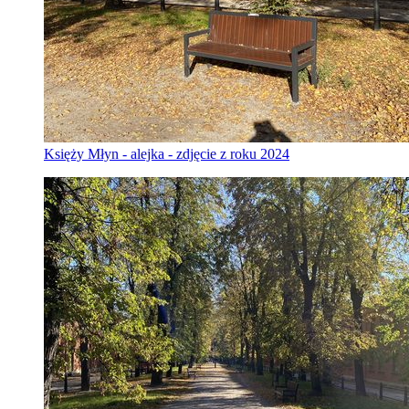
Księży Młyn - alejka - zdjęcie z roku 2024