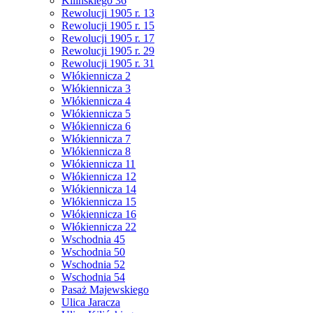
Kilińskiego 36
Rewolucji 1905 r. 13
Rewolucji 1905 r. 15
Rewolucji 1905 r. 17
Rewolucji 1905 r. 29
Rewolucji 1905 r. 31
Włókiennicza 2
Włókiennicza 3
Włókiennicza 4
Włókiennicza 5
Włókiennicza 6
Włókiennicza 7
Włókiennicza 8
Włókiennicza 11
Włókiennicza 12
Włókiennicza 14
Włókiennicza 15
Włókiennicza 16
Włókiennicza 22
Wschodnia 45
Wschodnia 50
Wschodnia 52
Wschodnia 54
Pasaż Majewskiego
Ulica Jaracza