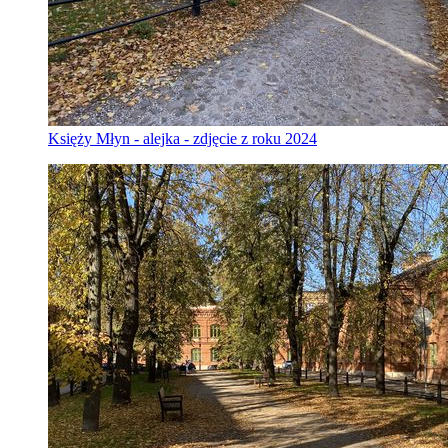
Księży Młyn - alejka - zdjęcie z roku 2024