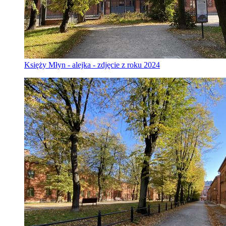
Księży Młyn - alejka - zdjęcie z roku 2024