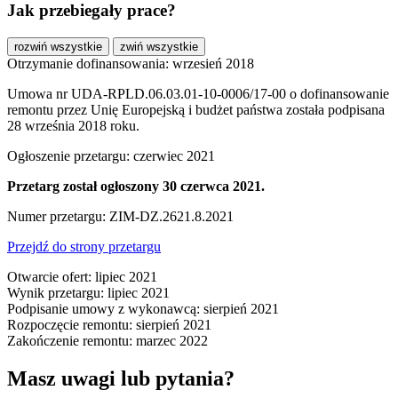
Jak przebiegały prace?
rozwiń wszystkie
zwiń wszystkie
Otrzymanie dofinansowania: wrzesień 2018
Umowa nr UDA-RPLD.06.03.01-10-0006/17-00 o dofinansowanie
remontu przez Unię Europejską i budżet państwa została podpisana
28 września 2018 roku.
Ogłoszenie przetargu: czerwiec 2021
Przetarg został ogłoszony 30 czerwca 2021.
Numer przetargu: ZIM-DZ.2621.8.2021
Przejdź do strony przetargu
Otwarcie ofert: lipiec 2021
Wynik przetargu: lipiec 2021
Podpisanie umowy z wykonawcą: sierpień 2021
Rozpoczęcie remontu: sierpień 2021
Zakończenie remontu: marzec 2022
Masz uwagi lub pytania?