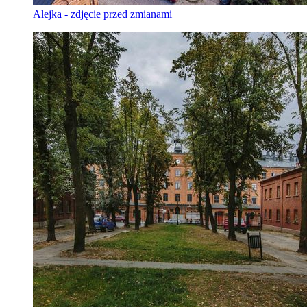
Alejka - zdjęcie przed zmianami