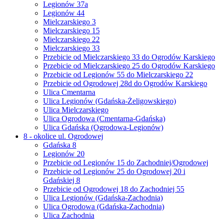
Legionów 37a
Legionów 44
Mielczarskiego 3
Mielczarskiego 15
Mielczarskiego 22
Mielczarskiego 33
Przebicie od Mielczarskiego 33 do Ogrodów Karskiego
Przebicie od Mielczarskiego 25 do Ogrodów Karskiego
Przebicie od Legionów 55 do Mielczarskiego 22
Przebicie od Ogrodowej 28d do Ogrodów Karskiego
Ulica Cmentarna
Ulica Legionów (Gdańska-Żeligowskiego)
Ulica Mielczarskiego
Ulica Ogrodowa (Cmentarna-Gdańska)
Ulica Gdańska (Ogrodowa-Legionów)
8 - okolice ul. Ogrodowej
Gdańska 8
Legionów 20
Przebicie od Legionów 15 do Zachodniej/Ogrodowej
Przebicie od Legionów 25 do Ogrodowej 20 i
Gdańskiej 8
Przebicie od Ogrodowej 18 do Zachodniej 55
Ulica Legionów (Gdańska-Zachodnia)
Ulica Ogrodowa (Gdańska-Zachodnia)
Ulica Zachodnia