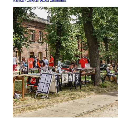
Alejka - zdjęcie przed zmianami