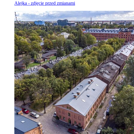
Alejka - zdjęcie przed zmianami