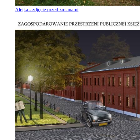
Alejka - zdjęcie przed zmianami