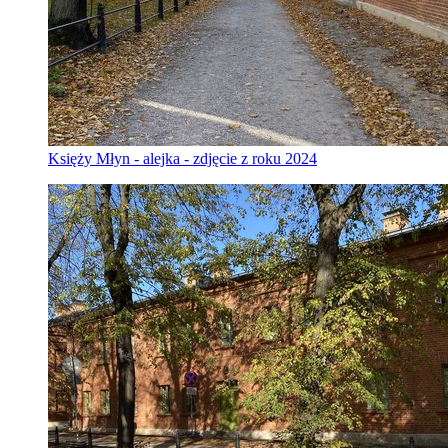
Księży Młyn - alejka - zdjęcie z roku 2024