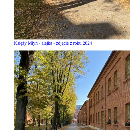
Księży Młyn - alejka - zdjęcie z roku 2024