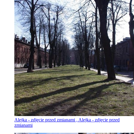
Alejka - zdjęcie przed zmianami , Alejka - zdjęcie przed
zmianami