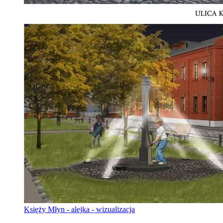
Księży Młyn - alejka - wizualizacja