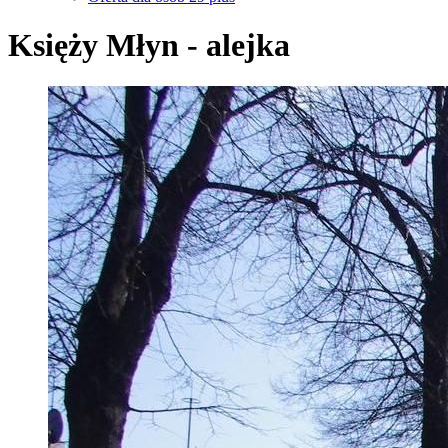
Księży Młyn - alejka