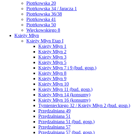
Piotrkowska 20
Piotrkowska 34 / Jaracza 1
Piotrkowska 36/38
Piotrkowska 41
Piotrkowska 50
Więckowskiego 8
Księży Młyn
Księży Młyn Etap I
Księży Młyn 1
Księży Młyn 2
Księży Młyn 3
Księży Młyn 5
Księży Młyn 7 i 9 (bud. gosp.)
Księży Młyn 8
Księży Młyn 9
Księży Młyn 10
Księży Młyn 11 (bud. gosp.)
Księży Młyn 14 (konsumy)
Księży Młyn 16 (konsumy)
Tymienieckiego 32 / Księży Młyn 2 (bud. gosp.)
Przędzalniana 49
Przędzalniana 51
Przędzalniana 51 (bud. gosp.)
Przędzalniana 57
Przędzalniana 57 (bud. gosp.)