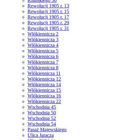
Kilińskiego 36
Rewolucji 1905 r. 13
Rewolucji 1905 r. 15
Rewolucji 1905 r. 17
Rewolucji 1905 r. 29
Rewolucji 1905 r. 31
Włókiennicza 2
Włókiennicza 3
Włókiennicza 4
Włókiennicza 5
Włókiennicza 6
Włókiennicza 7
Włókiennicza 8
Włókiennicza 11
Włókiennicza 12
Włókiennicza 14
Włókiennicza 15
Włókiennicza 16
Włókiennicza 22
Wschodnia 45
Wschodnia 50
Wschodnia 52
Wschodnia 54
Pasaż Majewskiego
Ulica Jaracza