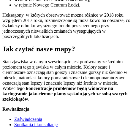
w rejonie Nowego Centrum Łodzi.
Heksagony, w których obserwować można różnice w 2018 roku
względem 2017 roku, rozmieszczone są mozaikowo na obszarze, co
świadczy o braku wyraźnego trendu przestrzennego przy
jednoczesnych niewielkich zmianach występujących w
poszczególnych lokalizacjach.
Jak czytać nasze mapy?
Stan zjawiska w danym sześciokącie jest porównany ze średnim
poziomem tego zjawiska w całym mieście. Kolory szare i
ciemnoszare oznaczają stan gorszy i znacznie gorszy niż średnio w
mieście, natomiast kolory pomarańczowe i ciemnopomarańczowe
oznaczają stan lepszy i znacznie lepszy niż średnio w mieście.
Wobec tego
koncentracje problemów będą widoczne na
kartogramie jako ciemne plamy sąsiadujących ze sobą szarych
sześciokątów
.
Rewitalizacja
Zaświadczenia
Spotkania i konsultacje