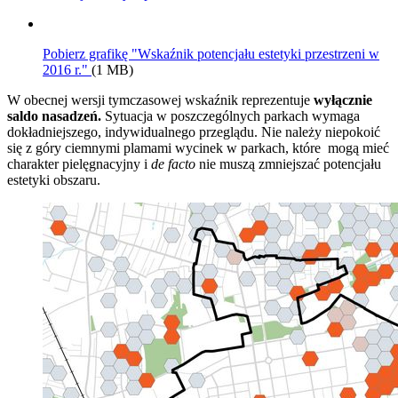
Pobierz grafikę "Wskaźnik potencjału estetyki przestrzeni w
2016 r."
(1 MB)
W obecnej wersji tymczasowej wskaźnik reprezentuje
wyłącznie
saldo nasadzeń.
Sytuacja w poszczególnych parkach wymaga
dokładniejszego, indywidualnego przeglądu. Nie należy niepokoić
się z góry ciemnymi plamami wycinek w parkach, które mogą mieć
charakter pielęgnacyjny i
de facto
nie muszą zmniejszać potencjału
estetyki obszaru.