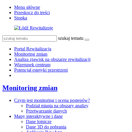
Menu główne
Przeskocz do treści
Stopka
szukaj tematu
Portal Rewitalizacja
Monitoring zmian
Analiza zjawisk na obszarze rewitalizacji
Wizerunek centrum
Potencjał estetyki przestrzeni
Monitoring zmian
Czym jest monitoring i ocena postępów?
Podział miasta na obszary analizy
Przetwarzanie danych
Mapy interaktywne i dane
Dane lotnicze
Dane 3D do pobrania