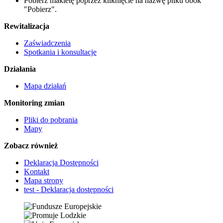
Pobierz makietę poprzez kliknięcie na nazwę pliku obok
"Pobierz".
Rewitalizacja
Zaświadczenia
Spotkania i konsultacje
Działania
Mapa działań
Monitoring zmian
Pliki do pobrania
Mapy
Zobacz również
Deklaracja Dostępności
Kontakt
Mapa strony
test - Deklaracja dostępności