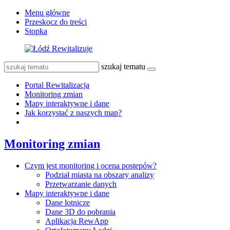
Menu główne
Przeskocz do treści
Stopka
szukaj tematu
Portal Rewitalizacja
Monitoring zmian
Mapy interaktywne i dane
Jak korzystać z naszych map?
Monitoring zmian
Czym jest monitoring i ocena postępów?
Podział miasta na obszary analizy
Przetwarzanie danych
Mapy interaktywne i dane
Dane lotnicze
Dane 3D do pobrania
Aplikacja RewApp