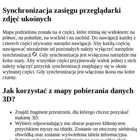
Synchronizacja zasięgu przeglądarki
zdjęć ukośnych
Mapa podzielona została na 4 części, które różnią się widokiem: na
północ, na południe, na wschód i na zachód. Do nawigacji każdej z
czterech części używamy narzędzi nawigacji. Aby każdą częścią
nawigować niezależnie od pozostałych należy wyłączyć narzędzie
synchronizacji
. Gdy synchronizacja jest wyłączona narzędzie ma
kolor szary. Aby wszystkie części przyjmowały widok jednej z nich
należy włączyć przycisk synchronizacji znajdujący się w oknie
wybranej części. Gdy synchronizacja jest włączona ikona ma kolor
czarny.
Jak korzystać z mapy pobierania danych
3D?
Znajdź fragment przestrzeni, dla którego chcesz pozyskać
makietę 3D.
Wybierz odpowiadający mu obszar poprzez kliknięciem
przyciskiem myszy na obiekt. Zostanie on otoczony niebieską
obwódką oraz zostanie wyświetlona tabela informacyjna.