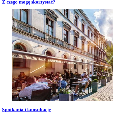
Z czego mogę skorzystać?
Spotkania i konsultacje