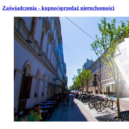
Zaświadczenia - kupno/sprzedaż nieruchomości