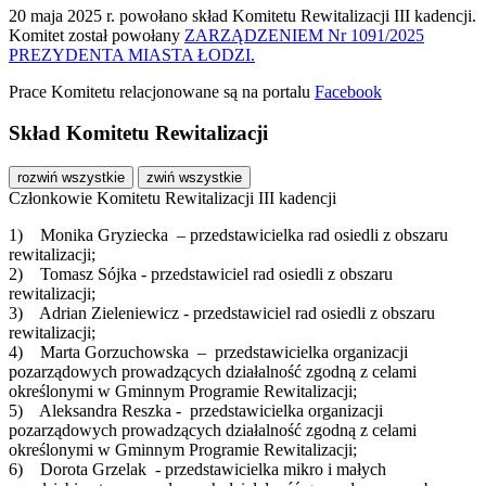
20 maja 2025
r. powołano skład Komitetu Rewitalizacji III kadencji.
Komitet
został powołany
ZARZĄDZENIEM Nr 1091/2025
PREZYDENTA MIASTA ŁODZI.
Prace Komitetu relacjonowane są na portalu
Facebook
Skład Komitetu Rewitalizacji
rozwiń wszystkie
zwiń wszystkie
Członkowie Komitetu Rewitalizacji III kadencji
1) Monika Gryziecka – przedstawicielka rad osiedli z obszaru
rewitalizacji;
2) Tomasz Sójka - przedstawiciel rad osiedli z obszaru
rewitalizacji;
3) Adrian Zieleniewicz - przedstawiciel rad osiedli z obszaru
rewitalizacji;
4) Marta Gorzuchowska – przedstawicielka organizacji
pozarządowych prowadzących działalność zgodną z celami
określonymi w Gminnym Programie Rewitalizacji;
5) Aleksandra Reszka - przedstawicielka organizacji
pozarządowych prowadzących działalność zgodną z celami
określonymi w Gminnym Programie Rewitalizacji;
6) Dorota Grzelak - przedstawicielka mikro i małych