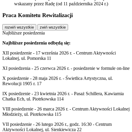
wskazany przez Radę (od
11 października 2024
r.)
Praca Komitetu Rewitalizacji
rozwiń wszystkie
zwiń wszystkie
Najbliższe posiedzenia
Najbliższe posiedzenia odbędą się:
XII posiedzenie - 17 września 2026 r. - Centrum Aktywności
Lokalnej, ul. Pomorska 11
XI posiedzenia -
25 czerwca 2026
r. - posiedzenie w formule on-line
X posiedzenie -
28 maja 2026
r. - Świetlica Artystyczna, ul.
Rewolucji 1905 r. 17
IX posiedzenie -
23 kwietnia 2026
r. - Pasaż Schillera, Kawiarnia
Chatka Ech, ul. Piotrkowska 114
VIII posiedzenie -
26 marca 2026
r. - Centrum Aktywności Lokalnej
Młodzieży, ul. Piotrkowska 115
VII posiedzenie -
26 lutego 2026
r., godz. 16:30 - Centrum
Aktywności Lokalnej, ul. Sienkiewicza 22