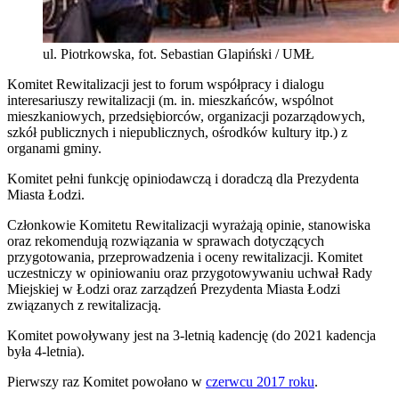
ul. Piotrkowska, fot. Sebastian Glapiński / UMŁ
Komitet Rewitalizacji jest to forum współpracy i dialogu
interesariuszy rewitalizacji (m. in. mieszkańców, wspólnot
mieszkaniowych, przedsiębiorców, organizacji pozarządowych,
szkół publicznych i niepublicznych, ośrodków kultury itp.) z
organami gminy.
Komitet pełni funkcję opiniodawczą i doradczą dla Prezydenta
Miasta Łodzi.
Członkowie Komitetu Rewitalizacji wyrażają opinie, stanowiska
oraz rekomendują rozwiązania w sprawach dotyczących
przygotowania, przeprowadzenia i oceny rewitalizacji. Komitet
uczestniczy w opiniowaniu oraz przygotowywaniu uchwał Rady
Miejskiej w Łodzi oraz zarządzeń Prezydenta Miasta Łodzi
związanych z rewitalizacją.
Komitet powoływany jest na 3-letnią kadencję (do 2021 kadencja
była 4-letnia).
Pierwszy raz Komitet powołano w
czerwcu 2017 roku
.