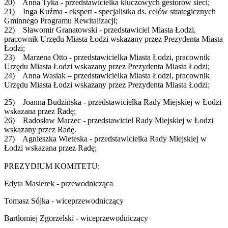
20) Anna Tyka - przedstawicielka kluczowych gestorów sieci;
21) Inga Kuźma - ekspert - specjalistka ds. celów strategicznych
Gminnego Programu Rewitalizacji;
22) Sławomir Granatowski - przedstawiciel Miasta Łodzi,
pracownik Urzędu Miasta Łodzi wskazany przez Prezydenta Miasta
Łodzi;
23) Marzena Otto - przedstawicielka Miasta Łodzi, pracownik
Urzędu Miasta Łodzi wskazany przez Prezydenta Miasta Łodzi;
24) Anna Wasiak – przedstawicielka Miasta Łodzi, pracownik
Urzędu Miasta Łodzi wskazany przez Prezydenta Miasta Łodzi;
25) Joanna Budzińska - przedstawicielka Rady Miejskiej w Łodzi
wskazana przez Radę;
26) Radosław Marzec - przedstawiciel Rady Miejskiej w Łodzi
wskazany przez Radę.
27) Agnieszka Wieteska - przedstawicielka Rady Miejskiej w
Łodzi wskazana przez Radę;
PREZYDIUM KOMITETU:
Edyta Masierek - przewodnicząca
Tomasz Sójka - wiceprzewodniczący
Bartłomiej Zgorzelski - wiceprzewodniczący