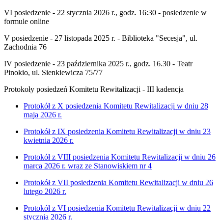
VI posiedzenie -
22 stycznia 2026
r., godz. 16:30 - posiedzenie w
formule online
V posiedzenie -
27 listopada 2025
r. - Biblioteka "Secesja", ul.
Zachodnia 76
IV posiedzenie -
23 października 2025
r., godz. 16.30 - Teatr
Pinokio, ul. Sienkiewicza 75/77
Protokoły posiedzeń Komitetu Rewitalizacji - III kadencja
Protokół z X posiedzenia Komitetu Rewitalizacji w dniu 28
maja 2026 r.
Protokół z IX posiedzenia Komitetu Rewitalizacji w dniu 23
kwietnia 2026 r.
Protokół z VIII posiedzenia Komitetu Rewitalizacji w dniu 26
marca 2026 r. wraz ze Stanowiskiem nr 4
Protokół z VII posiedzenia Komitetu Rewitalizacji w dniu 26
lutego 2026 r.
Protokół z VI posiedzenia Komitetu Rewitalizacji w dniu 22
stycznia 2026 r.