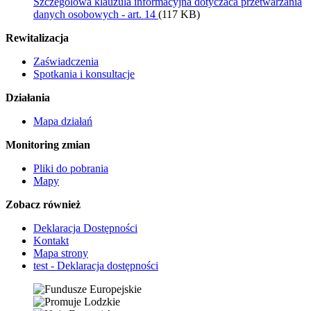
Szczegolowa klauzula informacyjna dotyczaca przetwarzania
danych osobowych - art. 14
(117 KB)
Rewitalizacja
Zaświadczenia
Spotkania i konsultacje
Działania
Mapa działań
Monitoring zmian
Pliki do pobrania
Mapy
Zobacz również
Deklaracja Dostępności
Kontakt
Mapa strony
test - Deklaracja dostępności