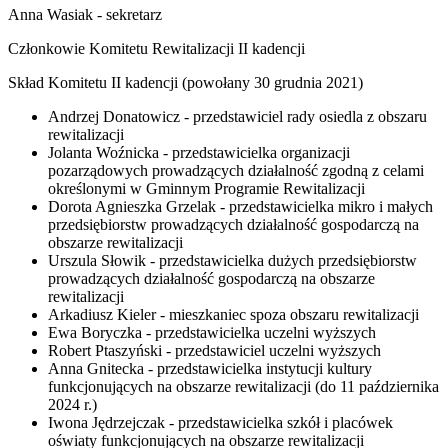
Anna Wasiak - sekretarz
Członkowie Komitetu Rewitalizacji II kadencji
Skład Komitetu II kadencji (powołany 30 grudnia 2021)
Andrzej Donatowicz - przedstawiciel rady osiedla z obszaru
rewitalizacji
Jolanta Woźnicka - przedstawicielka organizacji
pozarządowych prowadzących działalność zgodną z celami
określonymi w Gminnym Programie Rewitalizacji
Dorota Agnieszka Grzelak - przedstawicielka mikro i małych
przedsiębiorstw prowadzących działalność gospodarczą na
obszarze rewitalizacji
Urszula Słowik - przedstawicielka dużych przedsiębiorstw
prowadzących działalność gospodarczą na obszarze
rewitalizacji
Arkadiusz Kieler - mieszkaniec spoza obszaru rewitalizacji
Ewa Boryczka - przedstawicielka uczelni wyższych
Robert Ptaszyński - przedstawiciel uczelni wyższych
Anna Gnitecka - przedstawicielka instytucji kultury
funkcjonujących na obszarze rewitalizacji (do
11 października
2024
r.)
Iwona Jędrzejczak - przedstawicielka szkół i placówek
oświaty funkcjonujących na obszarze rewitalizacji