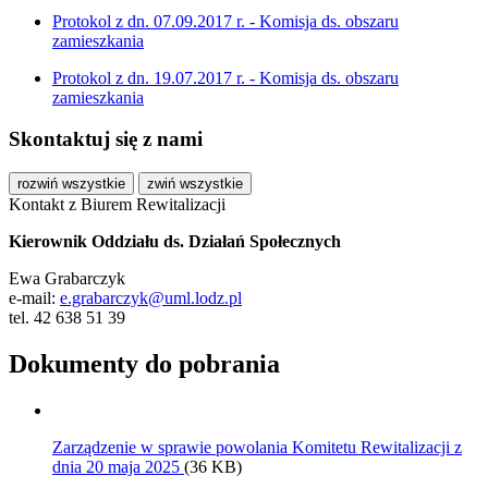
Protokol z dn. 07.09.2017 r. - Komisja ds. obszaru
zamieszkania
Protokol z dn. 19.07.2017 r. - Komisja ds. obszaru
zamieszkania
Skontaktuj się z nami
rozwiń wszystkie
zwiń wszystkie
Kontakt z Biurem Rewitalizacji
Kierownik Oddziału ds. Działań Społecznych
Ewa Grabarczyk
e-mail:
e.grabarczyk@uml.lodz.pl
tel. 42 638 51 39
Dokumenty do pobrania
Zarządzenie w sprawie powolania Komitetu Rewitalizacji z
dnia 20 maja 2025
(36 KB)