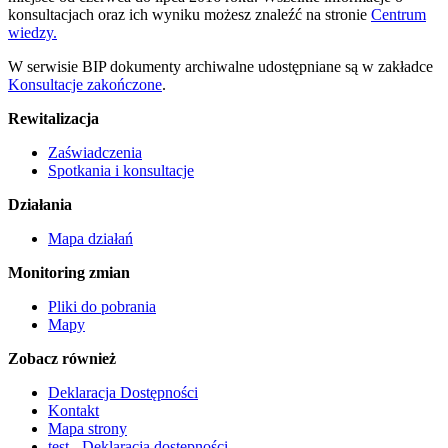
konsultacjach oraz ich wyniku możesz znaleźć na stronie
Centrum
wiedzy.
W serwisie BIP dokumenty archiwalne udostępniane są w zakładce
Konsultacje zakończone
.
Rewitalizacja
Zaświadczenia
Spotkania i konsultacje
Działania
Mapa działań
Monitoring zmian
Pliki do pobrania
Mapy
Zobacz również
Deklaracja Dostępności
Kontakt
Mapa strony
test - Deklaracja dostępności