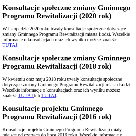
Konsultacje społeczne zmiany Gminnego
Programu Rewitalizacji (2020 rok)
W listopadzie 2020 roku trwały konsultacje społeczne dotyczące
zmiany Gminnego Programu Rewitalizacji miasta Łodzi. Wszelkie
informacje o konsultacjach oraz ich wyniku możesz znaleźć
TUTAJ
.
Konsultacje społeczne zmiany Gminnego
Programu Rewitalizacji (2018 rok)
W kwietniu oraz maju 2018 roku trwały konsultacje społeczne
dotyczące zmiany Gminnego Programu Rewitalizacji miasta Łodzi.
Wszelkie informacje o konsultacjach oraz ich wyniku możesz
znaleźć
TUTAJ
lub
TUTAJ
.
Konsultacje projektu Gminnego
Programu Rewitalizacji (2016 rok)
Konsultacje projektu Gminnego Programu Rewitalizacji miały
miejsce od czerwca do lipca 2016 roku. Wszelkie informacje o