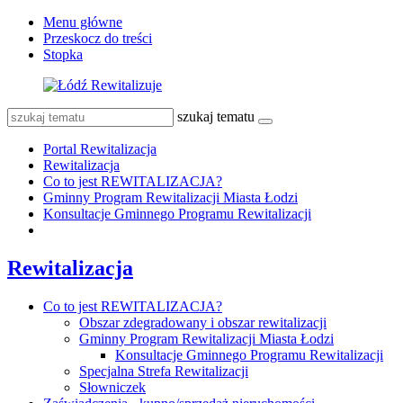
Menu główne
Przeskocz do treści
Stopka
szukaj tematu
Portal Rewitalizacja
Rewitalizacja
Co to jest REWITALIZACJA?
Gminny Program Rewitalizacji Miasta Łodzi
Konsultacje Gminnego Programu Rewitalizacji
Rewitalizacja
Co to jest REWITALIZACJA?
Obszar zdegradowany i obszar rewitalizacji
Gminny Program Rewitalizacji Miasta Łodzi
Konsultacje Gminnego Programu Rewitalizacji
Specjalna Strefa Rewitalizacji
Słowniczek