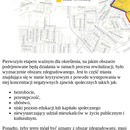
Pierwszym etapem ważnym dla określenia, na jakim obszarze
podejmowane będą działania w ramach procesu rewitalizacji, było
wyznaczenie obszaru zdegradowanego. Jest to część miasta
znajdująca się w stanie kryzysowym z powodu występowania w
niej koncentracji negatywnych zjawisk społecznych takich jak:
bezrobocie,
przestępczość,
ubóstwo,
niski poziom edukacji lub kapitału społecznego
niewystarczający udział mieszkańców w życiu publicznym i
kulturalnym.
Ponadto, żeby teren mógł być uznany z obszar zdegradowany, musi