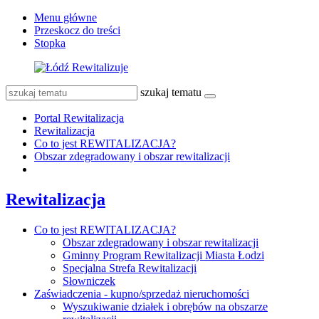
Menu główne
Przeskocz do treści
Stopka
szukaj tematu
Portal Rewitalizacja
Rewitalizacja
Co to jest REWITALIZACJA?
Obszar zdegradowany i obszar rewitalizacji
Rewitalizacja
Co to jest REWITALIZACJA?
Obszar zdegradowany i obszar rewitalizacji
Gminny Program Rewitalizacji Miasta Łodzi
Specjalna Strefa Rewitalizacji
Słowniczek
Zaświadczenia - kupno/sprzedaż nieruchomości
Wyszukiwanie działek i obrębów na obszarze