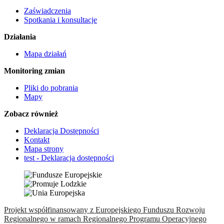
Zaświadczenia
Spotkania i konsultacje
Działania
Mapa działań
Monitoring zmian
Pliki do pobrania
Mapy
Zobacz również
Deklaracja Dostępności
Kontakt
Mapa strony
test - Deklaracja dostępności
Projekt współfinansowany z Europejskiego Funduszu Rozwoju
Regionalnego w ramach Regionalnego Programu Operacyjnego