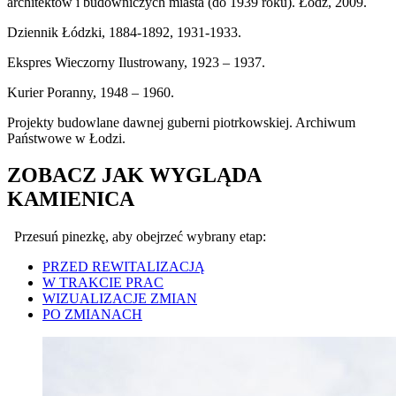
architektów i budowniczych miasta (do 1939 roku). Łódź, 2009.
Dziennik Łódzki, 1884-1892, 1931-1933.
Ekspres Wieczorny Ilustrowany, 1923 – 1937.
Kurier Poranny, 1948 – 1960.
Projekty budowlane dawnej guberni piotrkowskiej. Archiwum
Państwowe w Łodzi.
ZOBACZ JAK WYGLĄDA
KAMIENICA
Przesuń pinezkę, aby obejrzeć wybrany etap:
PRZED REWITALIZACJĄ
W TRAKCIE PRAC
WIZUALIZACJE ZMIAN
PO ZMIANACH