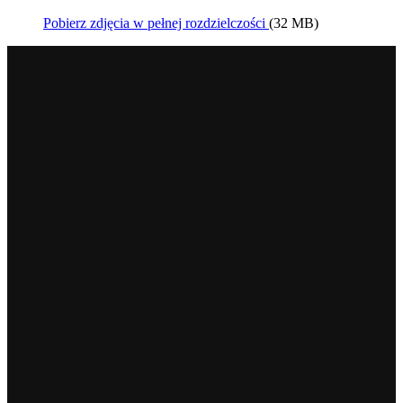
Pobierz zdjęcia w pełnej rozdzielczości
(32 MB)