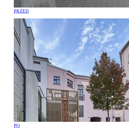
PRZED
PO