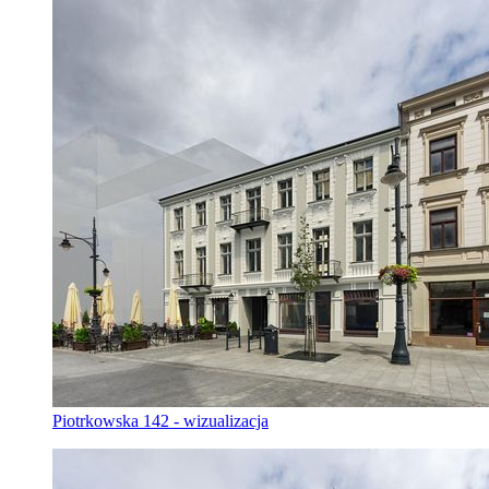
Piotrkowska 142 - wizualizacja