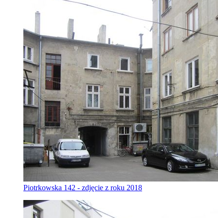
Piotrkowska 142 - zdjęcie z roku 2018