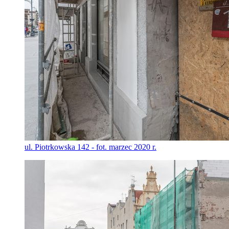
ul. Piotrkowska 142 - fot. marzec 2020 r.