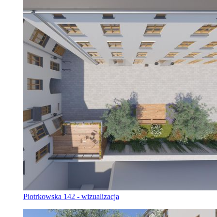
Piotrkowska 142 - wizualizacja