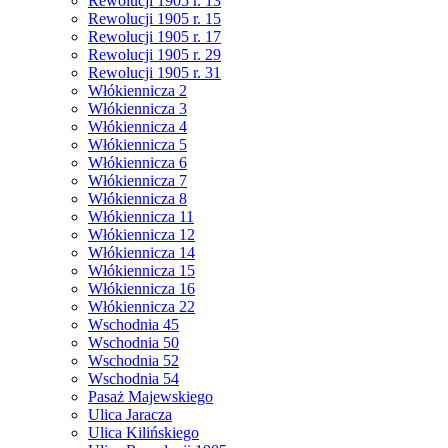
Rewolucji 1905 r. 13
Rewolucji 1905 r. 15
Rewolucji 1905 r. 17
Rewolucji 1905 r. 29
Rewolucji 1905 r. 31
Włókiennicza 2
Włókiennicza 3
Włókiennicza 4
Włókiennicza 5
Włókiennicza 6
Włókiennicza 7
Włókiennicza 8
Włókiennicza 11
Włókiennicza 12
Włókiennicza 14
Włókiennicza 15
Włókiennicza 16
Włókiennicza 22
Wschodnia 45
Wschodnia 50
Wschodnia 52
Wschodnia 54
Pasaż Majewskiego
Ulica Jaracza
Ulica Kilińskiego