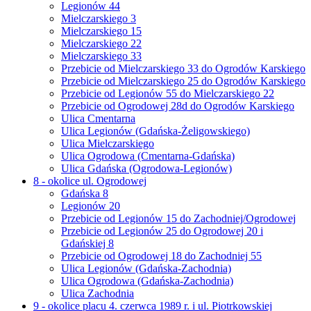
Legionów 44
Mielczarskiego 3
Mielczarskiego 15
Mielczarskiego 22
Mielczarskiego 33
Przebicie od Mielczarskiego 33 do Ogrodów Karskiego
Przebicie od Mielczarskiego 25 do Ogrodów Karskiego
Przebicie od Legionów 55 do Mielczarskiego 22
Przebicie od Ogrodowej 28d do Ogrodów Karskiego
Ulica Cmentarna
Ulica Legionów (Gdańska-Żeligowskiego)
Ulica Mielczarskiego
Ulica Ogrodowa (Cmentarna-Gdańska)
Ulica Gdańska (Ogrodowa-Legionów)
8 - okolice ul. Ogrodowej
Gdańska 8
Legionów 20
Przebicie od Legionów 15 do Zachodniej/Ogrodowej
Przebicie od Legionów 25 do Ogrodowej 20 i
Gdańskiej 8
Przebicie od Ogrodowej 18 do Zachodniej 55
Ulica Legionów (Gdańska-Zachodnia)
Ulica Ogrodowa (Gdańska-Zachodnia)
Ulica Zachodnia
9 - okolice placu 4. czerwca 1989 r. i ul. Piotrkowskiej