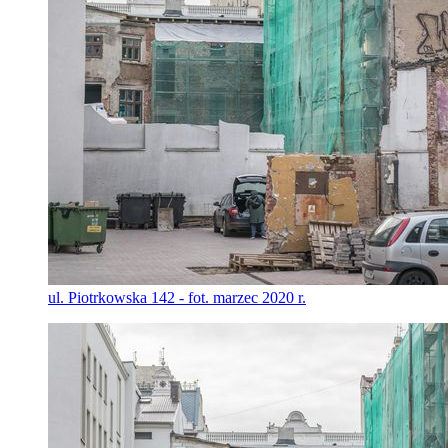
ul. Piotrkowska 142 - fot. marzec 2020 r.