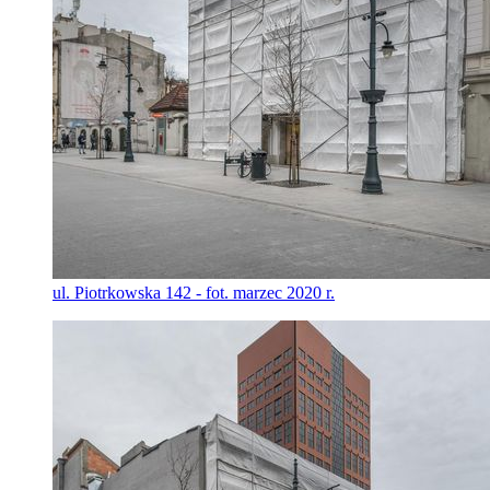
ul. Piotrkowska 142 - fot. marzec 2020 r.