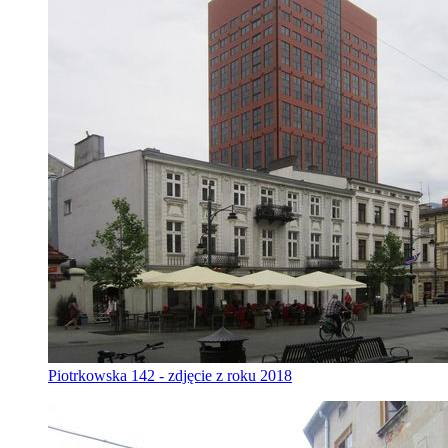
Piotrkowska 142 - zdjęcie z roku 2018