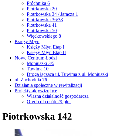
Próchnika 6
Piotrkowska 20
Piotrkowska 34 / Jaracza 1
Piotrkowska 36/38
Piotrkowska 41
Piotrkowska 50
Więckowskiego 8
Księży Młyn
Księży Młyn Etap I
Księży Młyn Etap II
Nowe Centrum Łodzi
Moniuszki 3/5
Tuwima 10
Droga łącząca ul. Tuwima z ul. Moniuszki
ul. Zachodnia 76
Działania społeczne w rewitalizacji
Projekty aktywizujące
Własna działalność gospodarcza
Oferta dla osób 29 plus
Piotrkowska 142