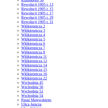
Kilińskiego 36
Rewolucji 1905 r. 13
Rewolucji 1905 r. 15
Rewolucji 1905 r. 17
Rewolucji 1905 r. 29
Rewolucji 1905 r. 31
Włókiennicza 2
Włókiennicza 3
Włókiennicza 4
Włókiennicza 5
Włókiennicza 6
Włókiennicza 7
Włókiennicza 8
Włókiennicza 11
Włókiennicza 12
Włókiennicza 14
Włókiennicza 15
Włókiennicza 16
Włókiennicza 22
Wschodnia 45
Wschodnia 50
Wschodnia 52
Wschodnia 54
Pasaż Majewskiego
Ulica Jaracza