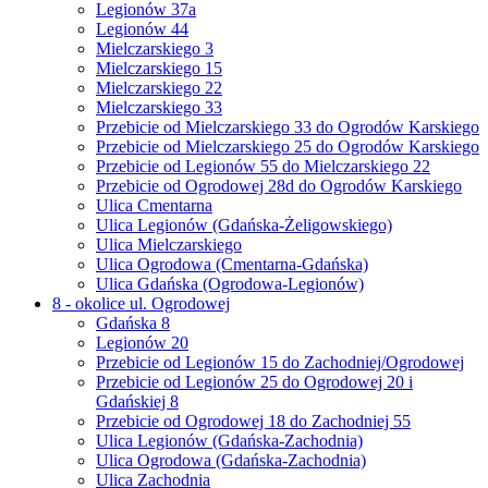
Legionów 37a
Legionów 44
Mielczarskiego 3
Mielczarskiego 15
Mielczarskiego 22
Mielczarskiego 33
Przebicie od Mielczarskiego 33 do Ogrodów Karskiego
Przebicie od Mielczarskiego 25 do Ogrodów Karskiego
Przebicie od Legionów 55 do Mielczarskiego 22
Przebicie od Ogrodowej 28d do Ogrodów Karskiego
Ulica Cmentarna
Ulica Legionów (Gdańska-Żeligowskiego)
Ulica Mielczarskiego
Ulica Ogrodowa (Cmentarna-Gdańska)
Ulica Gdańska (Ogrodowa-Legionów)
8 - okolice ul. Ogrodowej
Gdańska 8
Legionów 20
Przebicie od Legionów 15 do Zachodniej/Ogrodowej
Przebicie od Legionów 25 do Ogrodowej 20 i
Gdańskiej 8
Przebicie od Ogrodowej 18 do Zachodniej 55
Ulica Legionów (Gdańska-Zachodnia)
Ulica Ogrodowa (Gdańska-Zachodnia)
Ulica Zachodnia