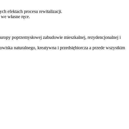
ch efektach procesu rewitalizacji.
 we własne ręce.
Europy poprzemysłowej zabudowie mieszkalnej, rezydencjonalnej i
owiska naturalnego, kreatywna i przedsiębiorcza a przede wszystkim