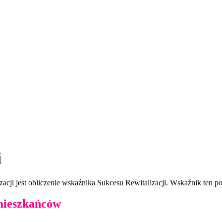
i
ji jest obliczenie wskaźnika Sukcesu Rewitalizacji. Wskaźnik ten pok
 mieszkańców