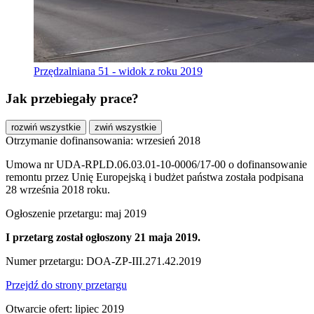
Przędzalniana 51 - widok z roku 2019
Jak przebiegały prace?
rozwiń wszystkie
zwiń wszystkie
Otrzymanie dofinansowania: wrzesień 2018
Umowa nr UDA-RPLD.06.03.01-10-0006/17-00 o dofinansowanie
remontu przez Unię Europejską i budżet państwa została podpisana
28 września 2018 roku.
Ogłoszenie przetargu: maj 2019
I przetarg został ogłoszony 21 maja 2019.
Numer przetargu: DOA-ZP-III.271.42.2019
Przejdź do strony przetargu
Otwarcie ofert: lipiec 2019