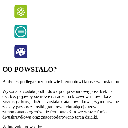
CO POWSTAŁO?
Budynek podlegał przebudowie i remontowi konserwatorskiemu.
Wykonana została podbudowa pod przebudowę posadzek na
działce, pojawiły się nowe nasadzenia krzewów i trawnika z
zasypką z kory, ułożona została krata trawnikowa, wymurowane
zostały gazony z kostki granitowej chroniącej drzewa,
zamontowano ogrodzenie frontowe ażurowe wraz z furtką
dwuskrzydłową oraz zagospodarowano teren działki.
W budynku powstało: