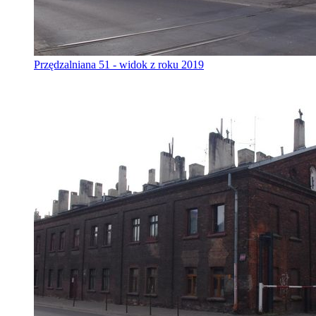
Przędzalniana 51 - widok z roku 2019