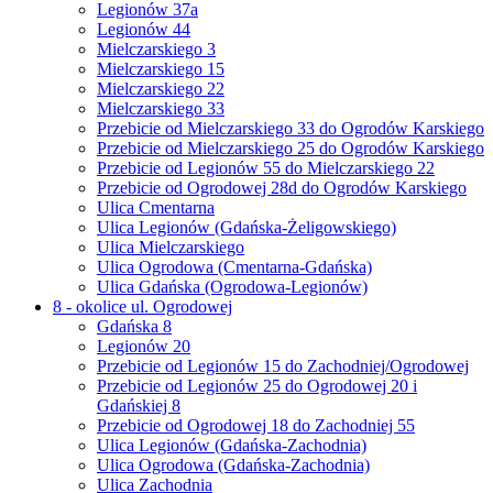
Legionów 37a
Legionów 44
Mielczarskiego 3
Mielczarskiego 15
Mielczarskiego 22
Mielczarskiego 33
Przebicie od Mielczarskiego 33 do Ogrodów Karskiego
Przebicie od Mielczarskiego 25 do Ogrodów Karskiego
Przebicie od Legionów 55 do Mielczarskiego 22
Przebicie od Ogrodowej 28d do Ogrodów Karskiego
Ulica Cmentarna
Ulica Legionów (Gdańska-Żeligowskiego)
Ulica Mielczarskiego
Ulica Ogrodowa (Cmentarna-Gdańska)
Ulica Gdańska (Ogrodowa-Legionów)
8 - okolice ul. Ogrodowej
Gdańska 8
Legionów 20
Przebicie od Legionów 15 do Zachodniej/Ogrodowej
Przebicie od Legionów 25 do Ogrodowej 20 i
Gdańskiej 8
Przebicie od Ogrodowej 18 do Zachodniej 55
Ulica Legionów (Gdańska-Zachodnia)
Ulica Ogrodowa (Gdańska-Zachodnia)
Ulica Zachodnia