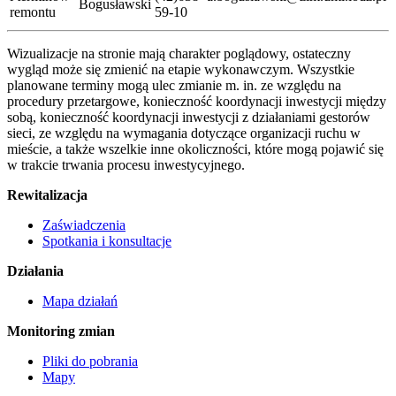
Bogusławski
remontu
59-10
Wizualizacje na stronie mają charakter poglądowy, ostateczny
wygląd może się zmienić na etapie wykonawczym. Wszystkie
planowane terminy mogą ulec zmianie m. in. ze względu na
procedury przetargowe, konieczność koordynacji inwestycji między
sobą, konieczność koordynacji inwestycji z działaniami gestorów
sieci, ze względu na wymagania dotyczące organizacji ruchu w
mieście, a także wszelkie inne okoliczności, które mogą pojawić się
w trakcie trwania procesu inwestycyjnego.
Rewitalizacja
Zaświadczenia
Spotkania i konsultacje
Działania
Mapa działań
Monitoring zmian
Pliki do pobrania
Mapy