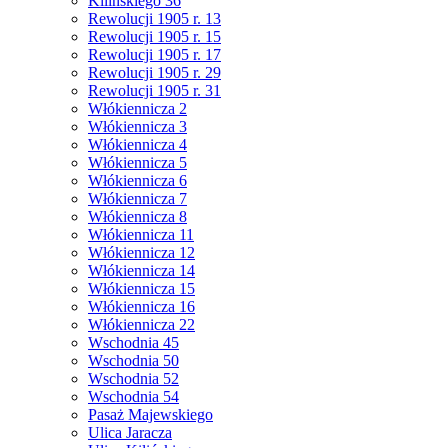
Kilińskiego 36
Rewolucji 1905 r. 13
Rewolucji 1905 r. 15
Rewolucji 1905 r. 17
Rewolucji 1905 r. 29
Rewolucji 1905 r. 31
Włókiennicza 2
Włókiennicza 3
Włókiennicza 4
Włókiennicza 5
Włókiennicza 6
Włókiennicza 7
Włókiennicza 8
Włókiennicza 11
Włókiennicza 12
Włókiennicza 14
Włókiennicza 15
Włókiennicza 16
Włókiennicza 22
Wschodnia 45
Wschodnia 50
Wschodnia 52
Wschodnia 54
Pasaż Majewskiego
Ulica Jaracza