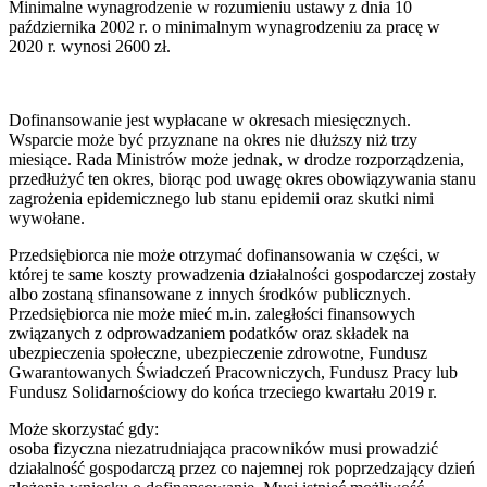
Minimalne wynagrodzenie w rozumieniu ustawy z dnia 10
października 2002 r. o minimalnym wynagrodzeniu za pracę w
2020 r. wynosi 2600 zł.
Dofinansowanie jest wypłacane w okresach miesięcznych.
Wsparcie może być przyznane na okres nie dłuższy niż trzy
miesiące. Rada Ministrów może jednak, w drodze rozporządzenia,
przedłużyć ten okres, biorąc pod uwagę okres obowiązywania stanu
zagrożenia epidemicznego lub stanu epidemii oraz skutki nimi
wywołane.
Przedsiębiorca nie może otrzymać dofinansowania w części, w
której te same koszty prowadzenia działalności gospodarczej zostały
albo zostaną sfinansowane z innych środków publicznych.
Przedsiębiorca nie może mieć m.in. zaległości finansowych
związanych z odprowadzaniem podatków oraz składek na
ubezpieczenia społeczne, ubezpieczenie zdrowotne, Fundusz
Gwarantowanych Świadczeń Pracowniczych, Fundusz Pracy lub
Fundusz Solidarnościowy do końca trzeciego kwartału 2019 r.
Może skorzystać gdy:
osoba fizyczna niezatrudniająca pracowników musi prowadzić
działalność gospodarczą przez co najemnej rok poprzedzający dzień