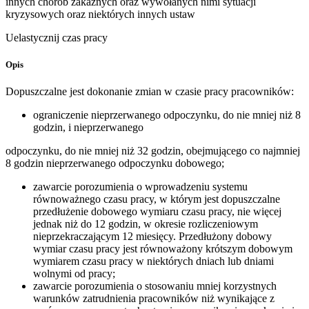
innych chorób zakaźnych oraz wywołanych nimi sytuacji
kryzysowych oraz niektórych innych ustaw
Uelastycznij czas pracy
Opis
Dopuszczalne jest dokonanie zmian w czasie pracy pracowników:
ograniczenie nieprzerwanego odpoczynku, do nie mniej niż 8
godzin, i nieprzerwanego
odpoczynku, do nie mniej niż 32 godzin, obejmującego co najmniej
8 godzin nieprzerwanego odpoczynku dobowego;
zawarcie porozumienia o wprowadzeniu systemu
równoważnego czasu pracy, w którym jest dopuszczalne
przedłużenie dobowego wymiaru czasu pracy, nie więcej
jednak niż do 12 godzin, w okresie rozliczeniowym
nieprzekraczającym 12 miesięcy. Przedłużony dobowy
wymiar czasu pracy jest równoważony krótszym dobowym
wymiarem czasu pracy w niektórych dniach lub dniami
wolnymi od pracy;
zawarcie porozumienia o stosowaniu mniej korzystnych
warunków zatrudnienia pracowników niż wynikające z