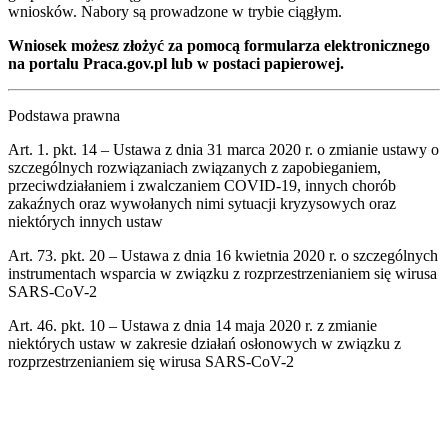
wniosków. Nabory są prowadzone w trybie ciągłym.
Wniosek możesz złożyć za pomocą formularza elektronicznego
na portalu Praca.gov.pl lub w postaci papierowej.
Podstawa prawna
Art. 1. pkt. 14 – Ustawa z dnia 31 marca 2020 r. o zmianie ustawy o
szczególnych rozwiązaniach związanych z zapobieganiem,
przeciwdziałaniem i zwalczaniem COVID-19, innych chorób
zakaźnych oraz wywołanych nimi sytuacji kryzysowych oraz
niektórych innych ustaw
Art. 73. pkt. 20 – Ustawa z dnia 16 kwietnia 2020 r. o szczególnych
instrumentach wsparcia w związku z rozprzestrzenianiem się wirusa
SARS-CoV-2
Art. 46. pkt. 10 – Ustawa z dnia 14 maja 2020 r. z zmianie
niektórych ustaw w zakresie działań osłonowych w związku z
rozprzestrzenianiem się wirusa SARS-CoV-2