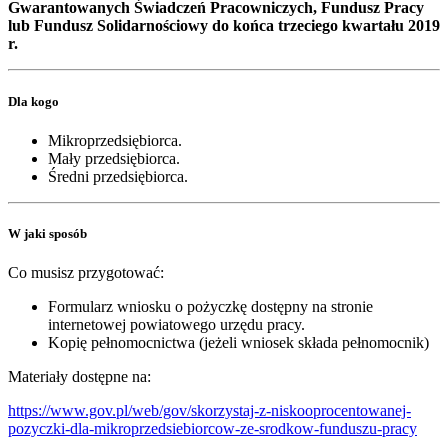
Gwarantowanych Świadczeń Pracowniczych, Fundusz Pracy
lub Fundusz Solidarnościowy do końca trzeciego kwartału 2019
r.
Dla kogo
Mikroprzedsiębiorca.
Mały przedsiębiorca.
Średni przedsiębiorca.
W jaki sposób
Co musisz przygotować:
Formularz wniosku o pożyczkę dostępny na stronie
internetowej powiatowego urzędu pracy.
Kopię pełnomocnictwa (jeżeli wniosek składa pełnomocnik)
Materiały dostępne na:
https://www.gov.pl/web/gov/skorzystaj-z-niskooprocentowanej-
pozyczki-dla-mikroprzedsiebiorcow-ze-srodkow-funduszu-pracy