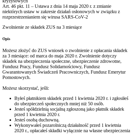
kryzysowych
Art. 46 pkt. 11 – Ustawa z dnia 14 maja 2020 r. z zmianie
niektórych ustaw w zakresie działań osłonowych w związku z
rozprzestrzenianiem się wirusa SARS-CoV-2
Zwolnienie ze składek ZUS na 3 miesiące
Opis
Możesz złożyć do ZUS wniosek o zwolnienie z opłacania składek
za 3 miesiące: od marca do maja 2020 r. Zwolnienie dotyczy
składek na ubezpieczenia społeczne, ubezpieczenie zdrowotne,
Fundusz Pracy, Fundusz Solidarnościowy, Fundusz
Gwarantowanych Świadczeń Pracowniczych, Fundusz Emerytur
Pomostowych.
Możesz skorzystać, jeśli:
Byłeś płatnikiem składek przed 1 kwietnia 2020 r. i zgłosiłeś
do ubezpieczeń społecznych mniej niż 50 osób.
Jesteś spółdzielnią socjalną zgłoszoną jako płatnik składek
przed 1 kwietnia 2020 r.
Jesteś osobą duchowną.
Wykonywałeś pozarolniczą działalność przed 1 kwietnia
2020 r., opłacałeś składki wyłącznie na własne ubezpieczenia