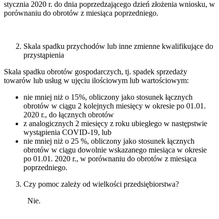
stycznia 2020 r. do dnia poprzedzającego dzień złożenia wniosku, w
porównaniu do obrotów z miesiąca poprzedniego.
Skala spadku przychodów lub inne zmienne kwalifikujące do
przystąpienia
Skala spadku obrotów gospodarczych, tj. spadek sprzedaży
towarów lub usług w ujęciu ilościowym lub wartościowym:
nie mniej niż o 15%, obliczony jako stosunek łącznych
obrotów w ciągu 2 kolejnych miesięcy w okresie po 01.01.
2020 r., do łącznych obrotów
z analogicznych 2 miesięcy z roku ubiegłego w następstwie
wystąpienia COVID-19, lub
nie mniej niż o 25 %, obliczony jako stosunek łącznych
obrotów w ciągu dowolnie wskazanego miesiąca w okresie
po 01.01. 2020 r., w porównaniu do obrotów z miesiąca
poprzedniego.
Czy pomoc zależy od wielkości przedsiębiorstwa?
Nie.