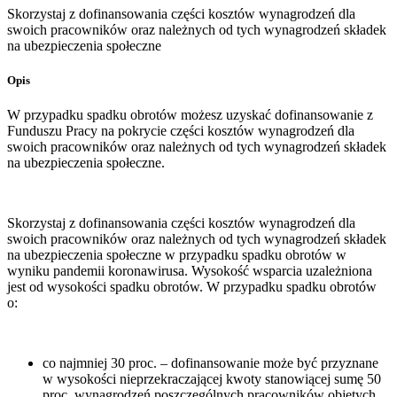
Skorzystaj z dofinansowania części kosztów wynagrodzeń dla
swoich pracowników oraz należnych od tych wynagrodzeń składek
na ubezpieczenia społeczne
Opis
W przypadku spadku obrotów możesz uzyskać dofinansowanie z
Funduszu Pracy na pokrycie części kosztów wynagrodzeń dla
swoich pracowników oraz należnych od tych wynagrodzeń składek
na ubezpieczenia społeczne.
Skorzystaj z dofinansowania części kosztów wynagrodzeń dla
swoich pracowników oraz należnych od tych wynagrodzeń składek
na ubezpieczenia społeczne w przypadku spadku obrotów w
wyniku pandemii koronawirusa. Wysokość wsparcia uzależniona
jest od wysokości spadku obrotów. W przypadku spadku obrotów
o:
co najmniej 30 proc. – dofinansowanie może być przyznane
w wysokości nieprzekraczającej kwoty stanowiącej sumę 50
proc. wynagrodzeń poszczególnych pracowników objętych