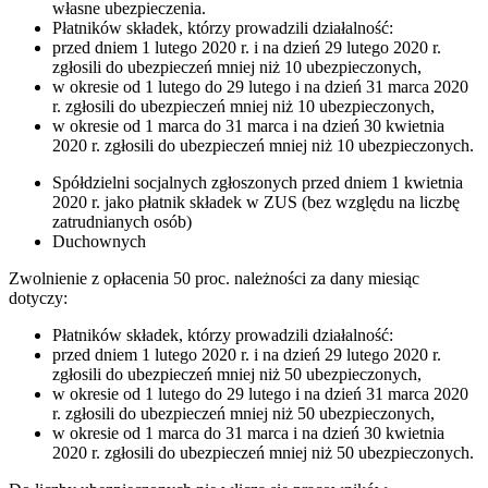
własne ubezpieczenia.
Płatników składek, którzy prowadzili działalność:
przed dniem 1 lutego 2020 r. i na dzień 29 lutego 2020 r.
zgłosili do ubezpieczeń mniej niż 10 ubezpieczonych,
w okresie od 1 lutego do 29 lutego i na dzień 31 marca 2020
r. zgłosili do ubezpieczeń mniej niż 10 ubezpieczonych,
w okresie od 1 marca do 31 marca i na dzień 30 kwietnia
2020 r. zgłosili do ubezpieczeń mniej niż 10 ubezpieczonych.
Spółdzielni socjalnych zgłoszonych przed dniem 1 kwietnia
2020 r. jako płatnik składek w ZUS (bez względu na liczbę
zatrudnianych osób)
Duchownych
Zwolnienie z opłacenia 50 proc. należności za dany miesiąc
dotyczy:
Płatników składek, którzy prowadzili działalność:
przed dniem 1 lutego 2020 r. i na dzień 29 lutego 2020 r.
zgłosili do ubezpieczeń mniej niż 50 ubezpieczonych,
w okresie od 1 lutego do 29 lutego i na dzień 31 marca 2020
r. zgłosili do ubezpieczeń mniej niż 50 ubezpieczonych,
w okresie od 1 marca do 31 marca i na dzień 30 kwietnia
2020 r. zgłosili do ubezpieczeń mniej niż 50 ubezpieczonych.