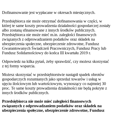
Dofinansowanie jest wypłacane w okresach miesięcznych.
Przedsiębiorca nie może otrzymać dofinansowania w części, w
której te same koszty prowadzenia działalności gospodarczej zostały
albo zostaną sfinansowane z innych środków publicznych.
Przedsiębiorca nie może mieć m.in. zaległości finansowych
związanych z odprowadzaniem podatków oraz składek na
ubezpieczenia społeczne, ubezpieczenie zdrowotne, Fundusz
Gwarantowanych Świadczeń Pracowniczych, Fundusz Pracy lub
Fundusz Solidarnościowy do końca III kwartału 2019 r.
Odpowiedz na kilka pytań, żeby sprawdzić, czy możesz skorzystać
z tej formy wsparcia.
Możesz skorzystać w przedsiębiorstwie nastąpił spadek obrotów
gospodarczych rozumianych jako sprzedaż towarów i usług w
ujęciu ilościowym lub wartościowym, wynoszący co najmniej 30
proc. Te same koszty prowadzenia działalności nie będą pokryte z
innych środków publicznych.
Przedsiębiorca nie może mieć zaległości finansowych
związanych z odprowadzaniem podatków oraz składek na
ubezpieczenia społeczne, ubezpieczenie zdrowotne, Fundusz