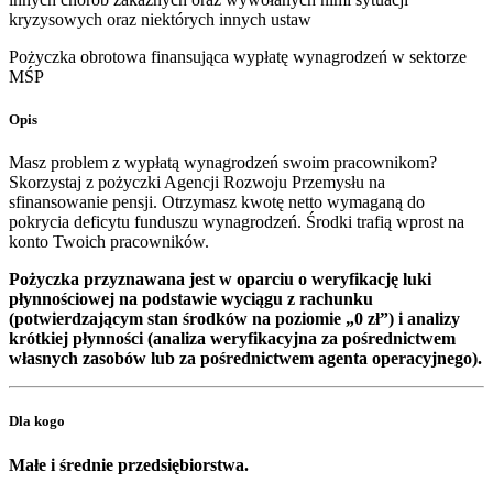
kryzysowych oraz niektórych innych ustaw
Pożyczka obrotowa finansująca wypłatę wynagrodzeń w sektorze
MŚP
Opis
Masz problem z wypłatą wynagrodzeń swoim pracownikom?
Skorzystaj z pożyczki Agencji Rozwoju Przemysłu na
sfinansowanie pensji. Otrzymasz kwotę netto wymaganą do
pokrycia deficytu funduszu wynagrodzeń. Środki trafią wprost na
konto Twoich pracowników.
Pożyczka przyznawana jest w oparciu o weryfikację luki
płynnościowej na podstawie wyciągu z rachunku
(potwierdzającym stan środków na poziomie „0 zł”) i analizy
krótkiej płynności (analiza weryfikacyjna za pośrednictwem
własnych zasobów lub za pośrednictwem agenta operacyjnego).
Dla kogo
Małe i średnie przedsiębiorstwa.