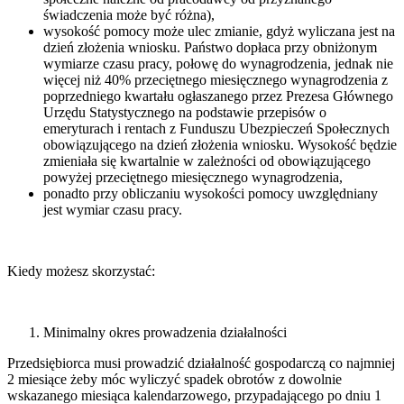
świadczenia może być różna),
wysokość pomocy może ulec zmianie, gdyż wyliczana jest na
dzień złożenia wniosku. Państwo dopłaca przy obniżonym
wymiarze czasu pracy, połowę do wynagrodzenia, jednak nie
więcej niż 40% przeciętnego miesięcznego wynagrodzenia z
poprzedniego kwartału ogłaszanego przez Prezesa Głównego
Urzędu Statystycznego na podstawie przepisów o
emeryturach i rentach z Funduszu Ubezpieczeń Społecznych
obowiązującego na dzień złożenia wniosku. Wysokość będzie
zmieniała się kwartalnie w zależności od obowiązującego
powyżej przeciętnego miesięcznego wynagrodzenia,
ponadto przy obliczaniu wysokości pomocy uwzględniany
jest wymiar czasu pracy.
Kiedy możesz skorzystać:
Minimalny okres prowadzenia działalności
Przedsiębiorca musi prowadzić działalność gospodarczą co najmniej
2 miesiące żeby móc wyliczyć spadek obrotów z dowolnie
wskazanego miesiąca kalendarzowego, przypadającego po dniu 1