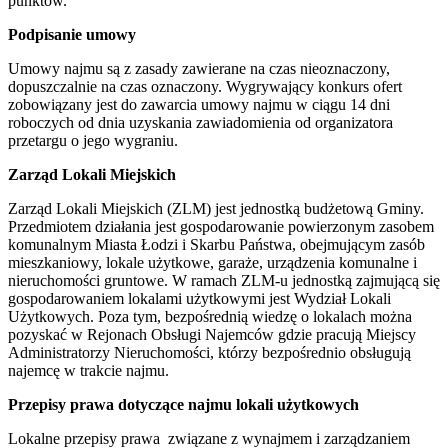
punktów.
Podpisanie umowy
Umowy najmu są z zasady zawierane na czas nieoznaczony,
dopuszczalnie na czas oznaczony. Wygrywający konkurs ofert
zobowiązany jest do zawarcia umowy najmu w ciągu 14 dni
roboczych od dnia uzyskania zawiadomienia od organizatora
przetargu o jego wygraniu.
Zarząd Lokali Miejskich
Zarząd Lokali Miejskich (ZLM) jest jednostką budżetową Gminy.
Przedmiotem działania jest gospodarowanie powierzonym zasobem
komunalnym Miasta Łodzi i Skarbu Państwa, obejmującym zasób
mieszkaniowy, lokale użytkowe, garaże, urządzenia komunalne i
nieruchomości gruntowe. W ramach ZLM-u jednostką zajmującą się
gospodarowaniem lokalami użytkowymi jest Wydział Lokali
Użytkowych. Poza tym, bezpośrednią wiedzę o lokalach można
pozyskać w Rejonach Obsługi Najemców gdzie pracują Miejscy
Administratorzy Nieruchomości, którzy bezpośrednio obsługują
najemcę w trakcie najmu.
Przepisy prawa dotyczące najmu lokali użytkowych
Lokalne przepisy prawa związane z wynajmem i zarządzaniem