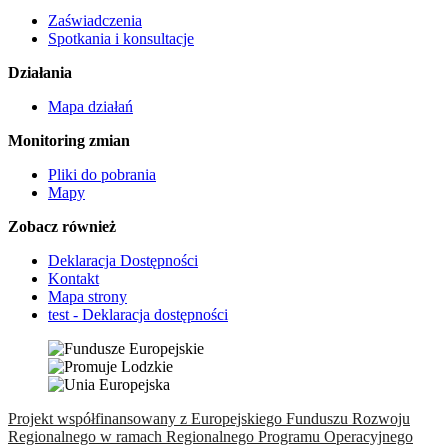
Zaświadczenia
Spotkania i konsultacje
Działania
Mapa działań
Monitoring zmian
Pliki do pobrania
Mapy
Zobacz również
Deklaracja Dostępności
Kontakt
Mapa strony
test - Deklaracja dostępności
Projekt współfinansowany z Europejskiego Funduszu Rozwoju
Regionalnego w ramach Regionalnego Programu Operacyjnego