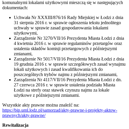
komunalnymi lokalami użytkowymi mieszczą się w następujących
dokumentach:
Uchwała Nr XXXIII/876/16 Rady Miejskiej w Łodzi z dnia
31 sierpnia 2016 r. w sprawie ogłoszenia tekstu jednolitego
uchwały w sprawie zasad gospodarowania lokalami
użytkowymi,
Zarządzenie Nr 3270/VII/16 Prezydenta Miasta Łodzi z dnia
4 kwietnia 2016 r. w sprawie regulaminów przetargów oraz
ustalenia składów komisji przetargowych z późniejszymi
zmianami,
Zarządzenie Nr 5017/VII/16 Prezydenta Miasta Łodzi z dnia
19 grudnia 2016 r. w sprawie szczegółowych zasad wynajmu
lokali użytkowych i zasad kwalifikowania ich do
poszczególnych trybów najmu z późniejszymi zmianami,
Zarządzenia Nr 4117/VII/16 Prezydenta Miasta Łodzi z dn.
27 czerwca 2016 r. w sprawie ustalenia podziału Miasta
Łodzi na strefy oraz stawek czynszu najmu za lokale
użytkowe z późniejszymi zmianami.
Wszystkie akty prawne można znaleźć na:
https://bip.uml.lodz.pl/samorzad/akty-prawne-i-projekty-aktow-
prawnych/akty-prawne/
Rewitalizacja