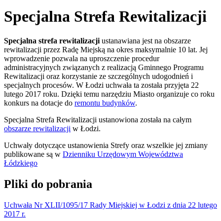
Specjalna Strefa Rewitalizacji
Specjalna strefa rewitalizacji
ustanawiana jest na obszarze
rewitalizacji przez Radę Miejską na okres maksymalnie 10 lat. Jej
wprowadzenie pozwala na uproszczenie procedur
administracyjnych związanych z realizacją Gminnego Programu
Rewitalizacji oraz korzystanie ze szczególnych udogodnień i
specjalnych procesów. W Łodzi uchwała ta została przyjęta 22
lutego 2017 roku. Dzięki temu narzędziu Miasto organizuje co roku
konkurs na dotacje do
remontu budynków
.
Specjalna Strefa Rewitalizacji ustanowiona została na całym
obszarze rewitalizacji
w Łodzi.
Uchwały dotyczące ustanowienia Strefy oraz wszelkie jej zmiany
publikowane są w
Dzienniku Urzędowym Województwa
Łódzkiego
Pliki do pobrania
Uchwała Nr XLII/1095/17 Rady Miejskiej w Łodzi z dnia 22 lutego
2017 r.