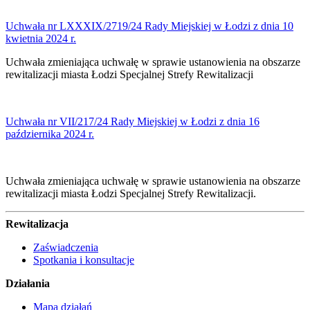
Uchwała nr LXXXIX/2719/24 Rady Miejskiej w Łodzi z dnia 10
kwietnia 2024 r.
Uchwała zmieniająca uchwałę w sprawie ustanowienia na obszarze
rewitalizacji miasta Łodzi Specjalnej Strefy Rewitalizacji
Uchwała nr VII/217/24 Rady Miejskiej w Łodzi z dnia 16
października 2024 r.
Uchwała zmieniająca uchwałę w sprawie ustanowienia na obszarze
rewitalizacji miasta Łodzi Specjalnej Strefy Rewitalizacji.
Rewitalizacja
Zaświadczenia
Spotkania i konsultacje
Działania
Mapa działań