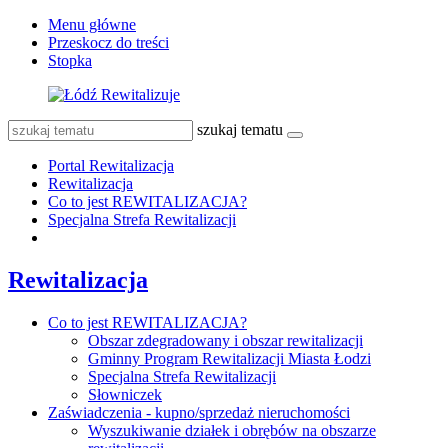
Menu główne
Przeskocz do treści
Stopka
szukaj tematu
Portal Rewitalizacja
Rewitalizacja
Co to jest REWITALIZACJA?
Specjalna Strefa Rewitalizacji
Rewitalizacja
Co to jest REWITALIZACJA?
Obszar zdegradowany i obszar rewitalizacji
Gminny Program Rewitalizacji Miasta Łodzi
Specjalna Strefa Rewitalizacji
Słowniczek
Zaświadczenia - kupno/sprzedaż nieruchomości
Wyszukiwanie działek i obrębów na obszarze